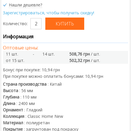
Нашли дешевле?
Зарегистрироваться, чтобы получить скидку!
Количество:
Информация
Оптовые цены:
11 шт.
-
14 шт.
508,76 грн
/ шт.
от 15 шт.
502,32 грн
/ шт.
Бонус при покупке:
10,94 грн
При покупке можно оплатить бонусами:
10,94 грн
Страна производства
:
Китай
Высота
:
56
мм
Глубина
:
110
мм
Длина
:
2400
мм
Орнамент
:
Гладкий
Коллекция
:
Classic Home New
Материал
:
полиуретан
Покрытие
:
загрунтован под покраску