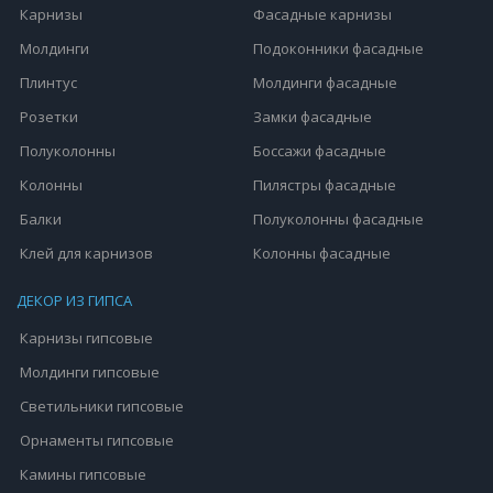
Карнизы
Фасадные карнизы
Молдинги
Подоконники фасадные
Плинтус
Молдинги фасадные
Розетки
Замки фасадные
Полуколонны
Боссажи фасадные
Колонны
Пилястры фасадные
Балки
Полуколонны фасадные
Клей для карнизов
Колонны фасадные
ДЕКОР ИЗ ГИПСА
Карнизы гипсовые
Молдинги гипсовые
Светильники гипсовые
Орнаменты гипсовые
Камины гипсовые