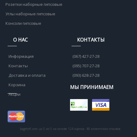
Розетки наборные гипсовые
Углы наборные гипсовые
Консоли гипсовые
О НАС
КОНТАКТЫ
Информация
(067) 427-27-28
Контакты
(095) 707-27-28
Доставка и оплата
(093) 628-27-28
Корзина
МЫ ПРИНИМАЕМ
Акции
bagetoff.com.ua
5
из
5
на основе
124
оценок.
48
клиентских отзывов