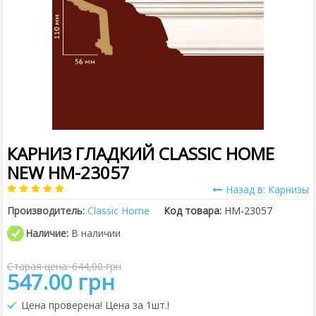
КАРНИЗ ГЛАДКИЙ CLASSIC HOME
NEW HM-23057
Назад в: Карнизы
Производитель:
Classic Home
Код товара:
HM-23057
Наличие:
В наличии
Старая цена: 644,00 грн
547.00 грн
Цена проверена! Цена за 1шт.!