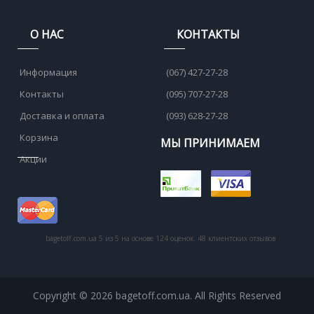
О НАС
КОНТАКТЫ
Информация
(067) 427-27-28
Контакты
(095) 707-27-28
Доставка и оплата
(093) 628-27-28
Корзина
МЫ ПРИНИМАЕМ
Акции
bagetoff.com.ua
5
из
5
на основе
124
оценок.
48
клиентских отзывов
Copyright © 2026 bagetoff.com.ua. All Rights Reserved