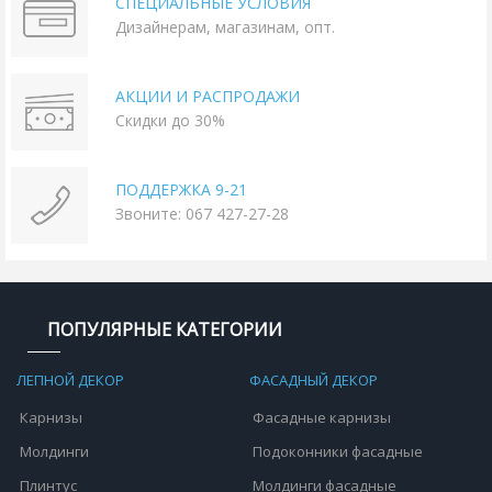
СПЕЦИАЛЬНЫЕ УСЛОВИЯ
Дизайнерам, магазинам, опт.
АКЦИИ И РАСПРОДАЖИ
Скидки до 30%
ПОДДЕРЖКА 9-21
Звоните: 067 427-27-28
ПОПУЛЯРНЫЕ КАТЕГОРИИ
ЛЕПНОЙ ДЕКОР
ФАСАДНЫЙ ДЕКОР
Карнизы
Фасадные карнизы
Молдинги
Подоконники фасадные
Плинтус
Молдинги фасадные