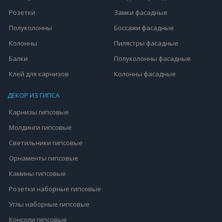
Розетки
Замки фасадные
Полуколонны
Боссажи фасадные
Колонны
Пилястры фасадные
Балки
Полуколонны фасадные
Клей для карнизов
Колонны фасадные
ДЕКОР ИЗ ГИПСА
Карнизы гипсовые
Молдинги гипсовые
Светильники гипсовые
Орнаменты гипсовые
Камины гипсовые
Розетки наборные гипсовые
Углы наборные гипсовые
Консоли гипсовые