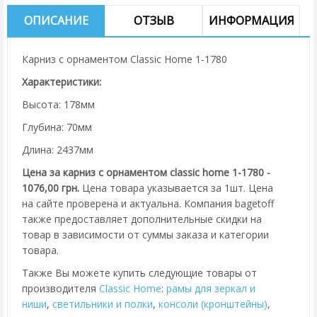
ОПИСАНИЕ
ОТЗЫВ
ИНФОРМАЦИЯ
Карниз с орнаментом Classic Home 1-1780
Характеристики:
Высота: 178мм
Глубина: 70мм
Длина: 2437мм
Цена за карниз с орнаментом classic home 1-1780 -
1076,00 грн.
Цена товара указывается за 1шт. Цена
на сайте проверена и актуальна. Компания bagetoff
также предоставляет дополнительные скидки на
товар в зависимости от суммы заказа и категории
товара.
Также Вы можете купить следующие товары от
производителя
Classic Home
:
рамы для зеркал и
ниши
,
cветильники и полки
,
консоли (кронштейны)
,