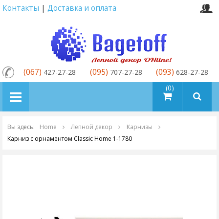
Контакты
|
Доставка и оплата
(067)
(095)
(093)
427-27-28
707-27-28
628-27-28
товаров (0)
Вы здесь:
Home
Лепной декор
Карнизы
Карниз с орнаментом Classic Home 1-1780