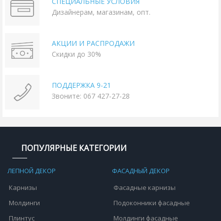
СПЕЦИАЛЬНЫЕ УСЛОВИЯ
Дизайнерам, магазинам, опт.
АКЦИИ И РАСПРОДАЖИ
Скидки до 30%
ПОДДЕРЖКА 9-21
Звоните: 067 427-27-28
ПОПУЛЯРНЫЕ КАТЕГОРИИ
ЛЕПНОЙ ДЕКОР
ФАСАДНЫЙ ДЕКОР
Карнизы
Фасадные карнизы
Молдинги
Подоконники фасадные
Плинтус
Молдинги фасадные