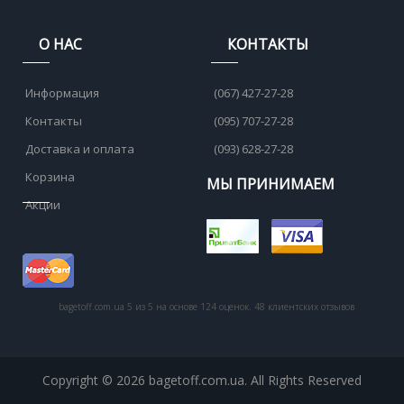
О НАС
КОНТАКТЫ
Информация
(067) 427-27-28
Контакты
(095) 707-27-28
Доставка и оплата
(093) 628-27-28
Корзина
МЫ ПРИНИМАЕМ
Акции
bagetoff.com.ua
5
из
5
на основе
124
оценок.
48
клиентских отзывов
Copyright © 2026 bagetoff.com.ua. All Rights Reserved