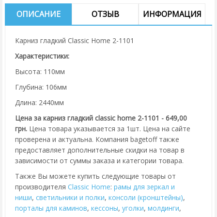
ОПИСАНИЕ
ОТЗЫВ
ИНФОРМАЦИЯ
Карниз гладкий Classic Home 2-1101
Характеристики:
Высота: 110мм
Глубина: 106мм
Длина: 2440мм
Цена за карниз гладкий classic home 2-1101 - 649,00
грн.
Цена товара указывается за 1шт. Цена на сайте
проверена и актуальна. Компания bagetoff также
предоставляет дополнительные скидки на товар в
зависимости от суммы заказа и категории товара.
Также Вы можете купить следующие товары от
производителя
Classic Home
:
рамы для зеркал и
ниши
,
cветильники и полки
,
консоли (кронштейны)
,
порталы для каминов
,
кессоны
,
уголки
,
молдинги
,