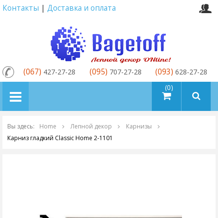
Контакты
|
Доставка и оплата
(067)
(095)
(093)
427-27-28
707-27-28
628-27-28
товаров (0)
Вы здесь:
Home
Лепной декор
Карнизы
Карниз гладкий Classic Home 2-1101