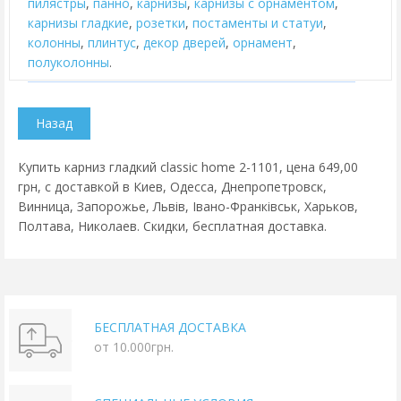
пилястры
,
панно
,
карнизы
,
карнизы с орнаментом
,
карнизы гладкие
,
розетки
,
постаменты и статуи
,
колонны
,
плинтус
,
декор дверей
,
орнамент
,
полуколонны
.
Купить карниз гладкий classic home 2-1101, цена 649,00
грн, с доставкой в Киев, Одесса, Днепропетровск,
Винница, Запорожье, Львів, Івано-Франківськ, Харьков,
Полтава, Николаев. Скидки, бесплатная доставка.
БЕСПЛАТНАЯ ДОСТАВКА
от 10.000грн.