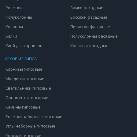
Розетки
Замки фасадные
Полуколонны
Боссажи фасадные
Колонны
Пилястры фасадные
Балки
Полуколонны фасадные
Клей для карнизов
Колонны фасадные
ДЕКОР ИЗ ГИПСА
Карнизы гипсовые
Молдинги гипсовые
Светильники гипсовые
Орнаменты гипсовые
Камины гипсовые
Розетки наборные гипсовые
Углы наборные гипсовые
Консоли гипсовые