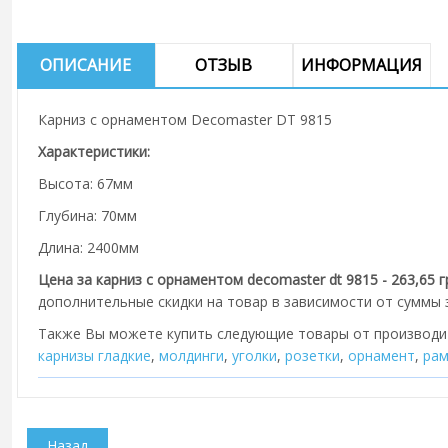
ОПИСАНИЕ
ОТЗЫВ
ИНФОРМАЦИЯ
Карниз с орнаментом Decomaster DT 9815
Характеристики:
Высота: 67мм
Глубина: 70мм
Длина: 2400мм
Цена за карниз с орнаментом decomaster dt 9815 - 263,65 г
дополнительные скидки на товар в зависимости от суммы з
Также Вы можете купить следующие товары от производ
карнизы гладкие
,
молдинги
,
уголки
,
розетки
,
орнамент
,
рам