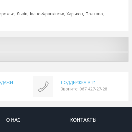
орожье, Львів, Івано-Франківськ, Харьков, Полтава,
ОДАЖИ
ПОДДЕРЖКА 9-21
Звоните: 067 427-27-28
О НАС
КОНТАКТЫ