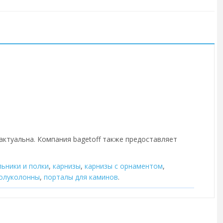
 актуальна. Компания bagetoff также предоставляет
льники и полки
,
карнизы
,
карнизы с орнаментом
,
олуколонны
,
порталы для каминов
.