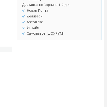
Доставка:
по Украине 1-2 дня
Новая Почта
Деливери
Автолюкс
Интайм
Самовывоз, ШОУРУМ!
н