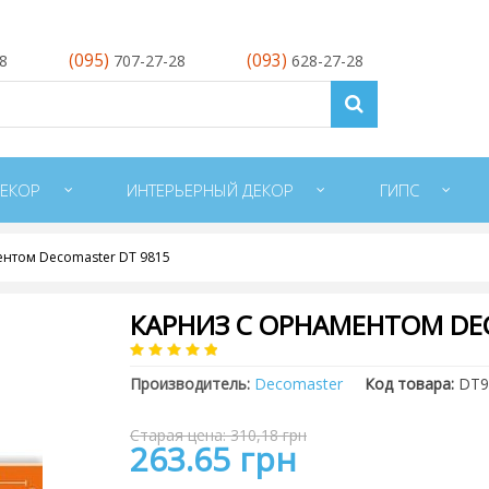
(095)
(093)
28
707-27-28
628-27-28
ЕКОР
ИНТЕРЬЕРНЫЙ ДЕКОР
ГИПС
ентом Decomaster DT 9815
КАРНИЗ С ОРНАМЕНТОМ DE
Производитель:
Decomaster
Код товара:
DT9
Старая цена: 310,18 грн
263.65 грн