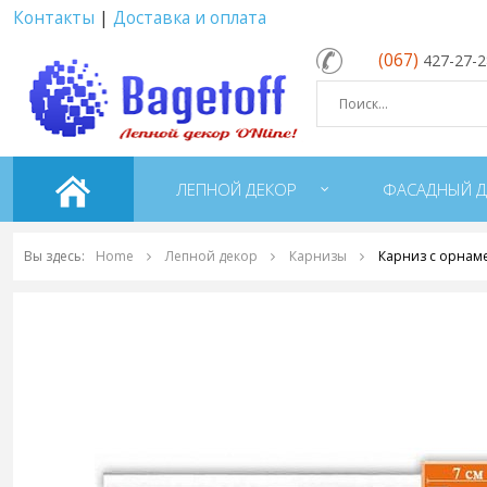
Контакты
|
Доставка и оплата
(067)
427-27-
ЛЕПНОЙ ДЕКОР
ФАСАДНЫЙ Д
Вы здесь:
Home
Лепной декор
Карнизы
Карниз с орнам