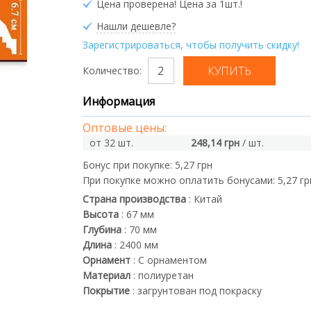
Цена проверена! Цена за 1шт.!
Нашли дешевле?
Зарегистрироваться, чтобы получить скидку!
Количество:
Информация
Оптовые цены:
от 32 шт.
248,14 грн
/ шт.
Бонус при покупке:
5,27 грн
При покупке можно оплатить бонусами:
5,27 гр
Страна производства
:
Китай
Высота
:
67
мм
Глубина
:
70
мм
Длина
:
2400
мм
Орнамент
:
С орнаментом
Материал
:
полиуретан
Покрытие
:
загрунтован под покраску