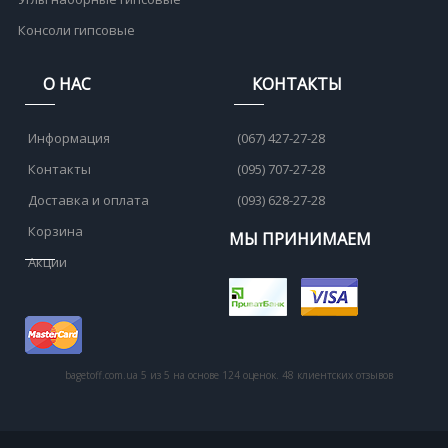
Консоли гипсовые
О НАС
КОНТАКТЫ
Информация
(067) 427-27-28
Контакты
(095) 707-27-28
Доставка и оплата
(093) 628-27-28
Корзина
МЫ ПРИНИМАЕМ
Акции
bagetoff.com.ua
5
из
5
на основе
124
оценок.
48
клиентских отзывов