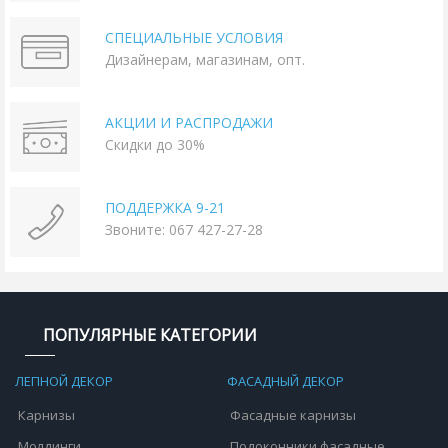
СПЕЦИАЛЬНЫЕ УСЛОВИЯ
Дизайнерам, магазинам, опт.
АКЦИИ И РАСПРОДАЖИ
Скидки до 30%
ПОДДЕРЖКА 9-21
Звоните: 067 427-27-28
ПОПУЛЯРНЫЕ КАТЕГОРИИ
ЛЕПНОЙ ДЕКОР
ФАСАДНЫЙ ДЕКОР
Карнизы
Фасадные карнизы
Молдинги
Подоконники фасадные