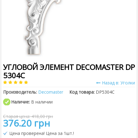
УГЛОВОЙ ЭЛЕМЕНТ DECOMASTER DP
5304C
Назад в: Уголки
Производитель:
Decomaster
Код товара:
DP5304C
Наличие:
В наличии
Старая цена: 418,00 грн
376.20 грн
Цена проверена! Цена за 1шт.!