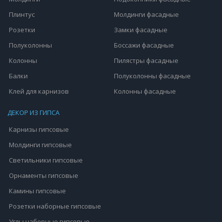
Плинтус
Молдинги фасадные
Розетки
Замки фасадные
Полуколонны
Боссажи фасадные
Колонны
Пилястры фасадные
Балки
Полуколонны фасадные
Клей для карнизов
Колонны фасадные
ДЕКОР ИЗ ГИПСА
Карнизы гипсовые
Молдинги гипсовые
Светильники гипсовые
Орнаменты гипсовые
Камины гипсовые
Розетки наборные гипсовые
Углы наборные гипсовые