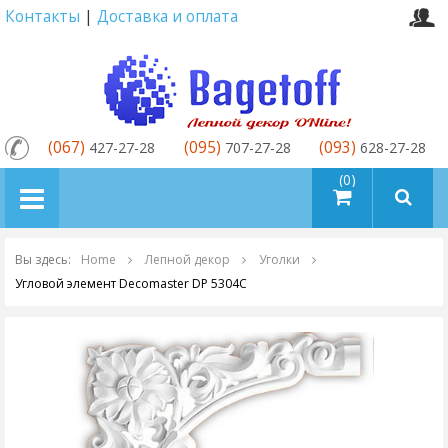
Контакты
|
Доставка и оплата
(067)
(095)
(093)
427-27-28
707-27-28
628-27-28
товаров (0)
Вы здесь:
Home
Лепной декор
Уголки
Угловой элемент Decomaster DP 5304C