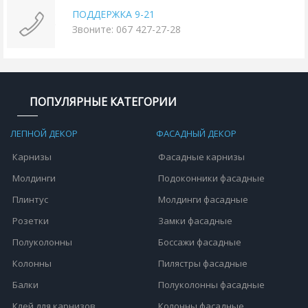
ПОДДЕРЖКА 9-21
Звоните: 067 427-27-28
ПОПУЛЯРНЫЕ КАТЕГОРИИ
ЛЕПНОЙ ДЕКОР
ФАСАДНЫЙ ДЕКОР
Карнизы
Фасадные карнизы
Молдинги
Подоконники фасадные
Плинтус
Молдинги фасадные
Розетки
Замки фасадные
Полуколонны
Боссажи фасадные
Колонны
Пилястры фасадные
Балки
Полуколонны фасадные
Клей для карнизов
Колонны фасадные