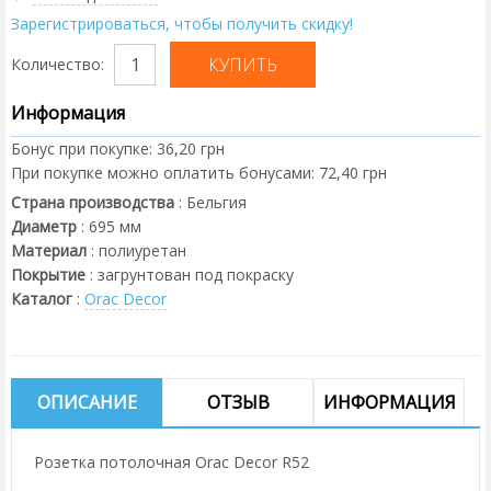
Зарегистрироваться, чтобы получить скидку!
Количество:
Информация
Бонус при покупке:
36,20 грн
При покупке можно оплатить бонусами:
72,40 грн
Страна производства
:
Бельгия
Диаметр
:
695
мм
Материал
:
полиуретан
Покрытие
:
загрунтован под покраску
Каталог
:
Orac Decor
ОПИСАНИЕ
ОТЗЫВ
ИНФОРМАЦИЯ
Розетка потолочная Orac Decor R52