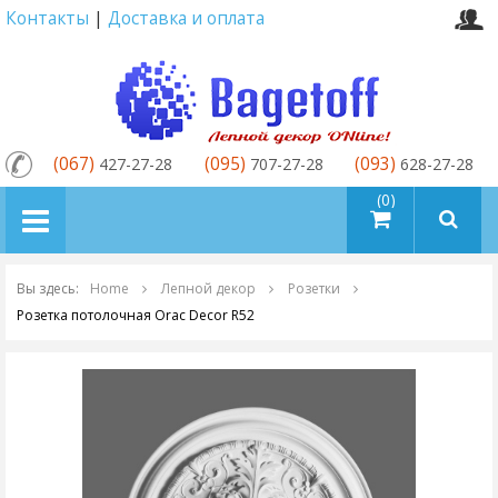
Контакты
|
Доставка и оплата
(067)
(095)
(093)
427-27-28
707-27-28
628-27-28
товаров (0)
Вы здесь:
Home
Лепной декор
Розетки
Розетка потолочная Orac Decor R52