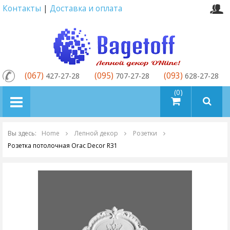
Контакты
|
Доставка и оплата
(067)
(095)
(093)
427-27-28
707-27-28
628-27-28
товаров (0)
Вы здесь:
Home
Лепной декор
Розетки
Розетка потолочная Orac Decor R31