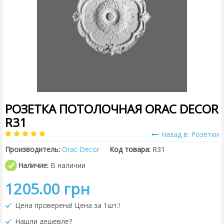
РОЗЕТКА ПОТОЛОЧНАЯ ORAC DECOR
R31
Назад в: Розетки
Производитель:
Orac Decor
Код товара:
R31
Наличие:
В наличии
1205.00 грн
Цена проверена! Цена за 1шт.!
Нашли дешевле?