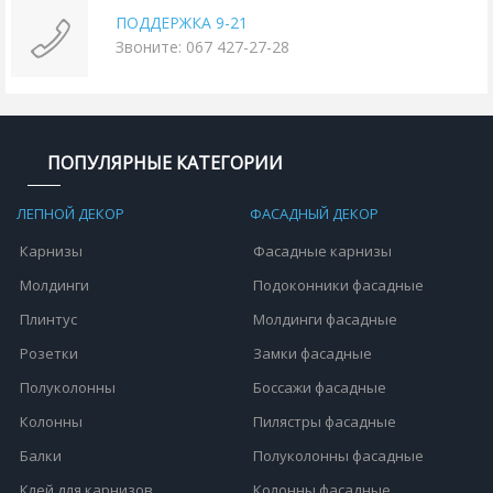
ПОДДЕРЖКА 9-21
Звоните: 067 427-27-28
ПОПУЛЯРНЫЕ КАТЕГОРИИ
ЛЕПНОЙ ДЕКОР
ФАСАДНЫЙ ДЕКОР
Карнизы
Фасадные карнизы
Молдинги
Подоконники фасадные
Плинтус
Молдинги фасадные
Розетки
Замки фасадные
Полуколонны
Боссажи фасадные
Колонны
Пилястры фасадные
Балки
Полуколонны фасадные
Клей для карнизов
Колонны фасадные