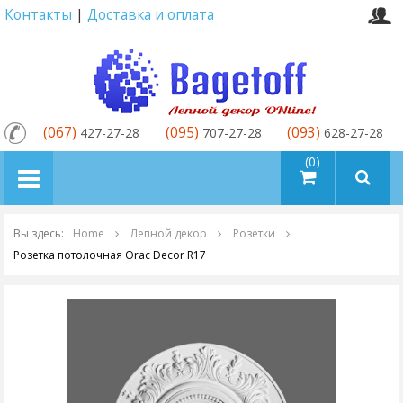
Контакты
|
Доставка и оплата
(067)
(095)
(093)
427-27-28
707-27-28
628-27-28
товаров (0)
Вы здесь:
Home
Лепной декор
Розетки
Розетка потолочная Orac Decor R17