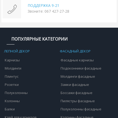
ПОДДЕРЖКА 9-21
Звоните: 067 427-27-28
ПОПУЛЯРНЫЕ КАТЕГОРИИ
ЛЕПНОЙ ДЕКОР
ФАСАДНЫЙ ДЕКОР
Карнизы
Фасадные карнизы
Молдинги
Подоконники фасадные
Плинтус
Молдинги фасадные
Розетки
Замки фасадные
Полуколонны
Боссажи фасадные
Колонны
Пилястры фасадные
Балки
Полуколонны фасадные
Клей для карнизов
Колонны фасадные