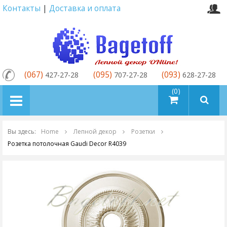
Контакты
|
Доставка и оплата
(067)
(095)
(093)
427-27-28
707-27-28
628-27-28
товаров (0)
Вы здесь:
Home
Лепной декор
Розетки
Розетка потолочная Gaudi Decor R4039