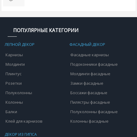
ПОПУЛЯРНЫЕ КАТЕГОРИИ
ЛЕПНОЙ ДЕКОР
ФАСАДНЫЙ ДЕКОР
Карнизы
Фасадные карнизы
Молдинги
Подоконники фасадные
Плинтус
Молдинги фасадные
Розетки
Замки фасадные
Полуколонны
Боссажи фасадные
Колонны
Пилястры фасадные
Балки
Полуколонны фасадные
Клей для карнизов
Колонны фасадные
ДЕКОР ИЗ ГИПСА