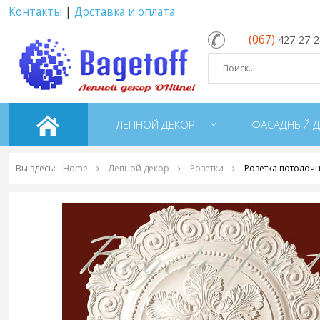
Контакты
|
Доставка и оплата
(067)
427-27-
ЛЕПНОЙ ДЕКОР
ФАСАДНЫЙ Д
Вы здесь:
Home
Лепной декор
Розетки
Розетка потолочн