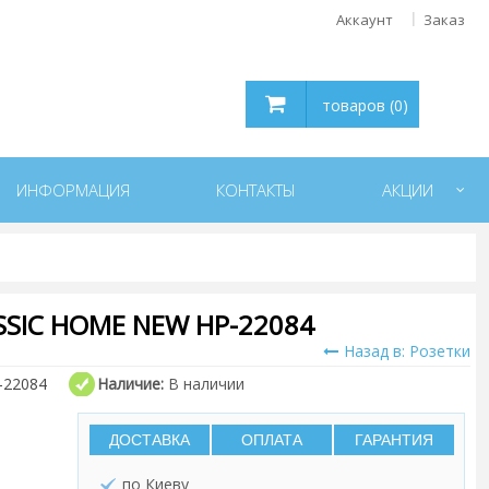
Аккаунт
Заказ
товаров (0)
ИНФОРМАЦИЯ
КОНТАКТЫ
АКЦИИ
SIC HOME NEW HP-22084
Назад в: Розетки
-22084
Наличие:
В наличии
ДОСТАВКА
ОПЛАТА
ГАРАНТИЯ
по Киеву