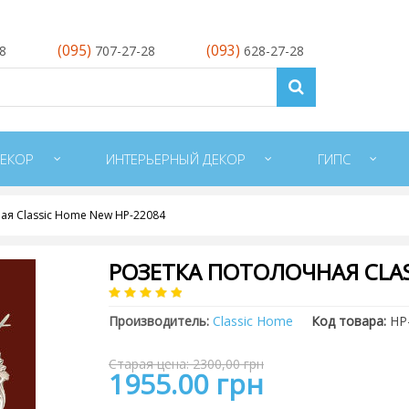
(095)
(093)
28
707-27-28
628-27-28
ЕКОР
ИНТЕРЬЕРНЫЙ ДЕКОР
ГИПС
ая Classic Home New HP-22084
РОЗЕТКА ПОТОЛОЧНАЯ CLAS
Производитель:
Classic Home
Код товара:
HP
Старая цена: 2300,00 грн
1955.00 грн