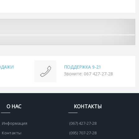
ОДАЖИ
ПОДДЕРЖКА 9-21
Звоните: 067 427-27-28
О НАС
КОНТАКТЫ
Информация
(067) 427-27-28
Контакты
(095) 707-27-28