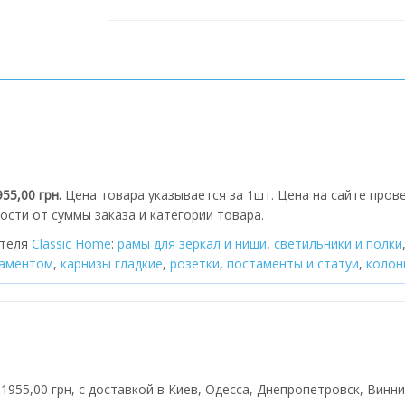
55,00 грн.
Цена товара указывается за 1шт. Цена на сайте прове
ости от суммы заказа и категории товара.
ителя
Classic Home
:
рамы для зеркал и ниши
,
cветильники и полки
наментом
,
карнизы гладкие
,
розетки
,
постаменты и статуи
,
колон
1955,00 грн, с доставкой в Киев, Одесса, Днепропетровск, Винни