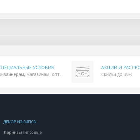
СПЕЦИАЛЬНЫЕ УСЛОВИЯ
АКЦИИ И РАСПР
Дизайнерам, магазинам, опт.
Скидки до 30%
ДЕКОР ИЗ ГИПСА
Карнизы гипсовые