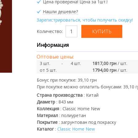
Цена проверена! Цена за 1шт.!
Нашли дешевле?
Зарегистрироваться, чтобы получить скидку!
Количество:
Информация
Оптовые цены:
3 шт.
-
4 шт.
1817,00 грн
/ шт.
от 5 шт.
1794,00 грн
/ шт.
Бонус при покупке:
39,10 грн
При покупке можно оплатить бонусами:
39,10 
Страна производства
:
Китай
Диаметр
:
843
мм
Коллекция
:
Classic Home New
Материал
:
полиуретан
Покрытие
:
загрунтован под покраску
Каталог
:
Classic Home New