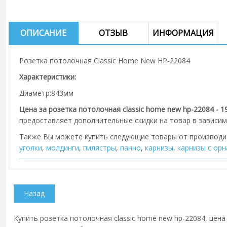
ОПИСАНИЕ
ОТЗЫВ
ИНФОРМАЦИЯ
Розетка потолочная Classic Home New HP-22084
Характеристики:
Диаметр:843мм
Цена за розетка потолочная classic home new hp-22084 - 19
предоставляет дополнительные скидки на товар в зависим
Также Вы можете купить следующие товары от производ
уголки
,
молдинги
,
пилястры
,
панно
,
карнизы
,
карнизы с ор
Купить розетка потолочная classic home new hp-22084, цена 