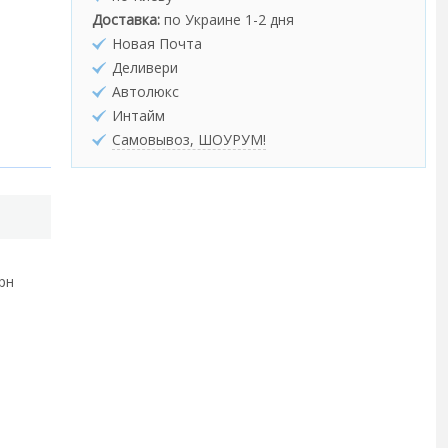
Доставка:
по Украине 1-2 дня
Новая Почта
Деливери
Автолюкс
Интайм
Самовывоз, ШОУРУМ!
грн