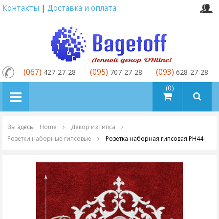
Контакты
|
Доставка и оплата
(067)
(095)
(093)
427-27-28
707-27-28
628-27-28
товаров (0)
Вы здесь:
Home
Декор из гипса
Розетки наборные гипсовые
Розетка наборная гипсовая PH44