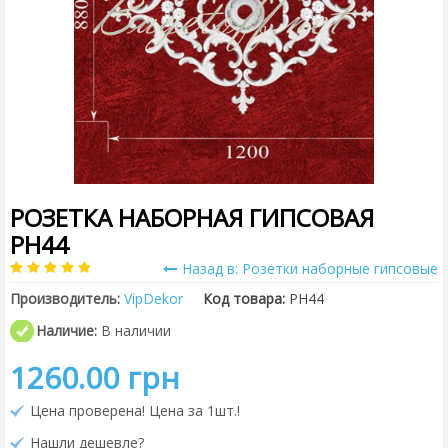
РОЗЕТКА НАБОРНАЯ ГИПСОВАЯ
PH44
Назад в: Розетки наборные гипсовые
Производитель:
VipDekor
Код товара:
РН44
Наличие:
В наличии
1260.00 грн
Цена проверена! Цена за 1шт.!
Нашли дешевле?