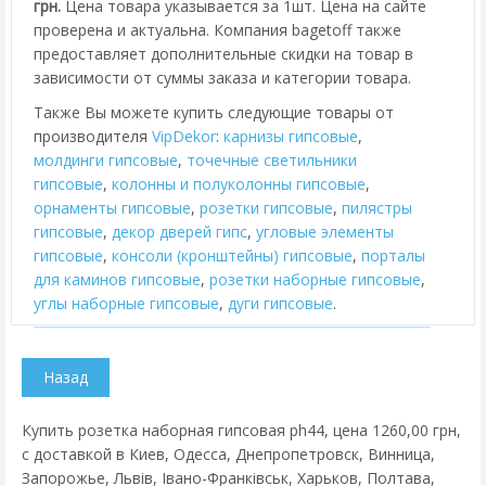
грн.
Цена товара указывается за 1шт. Цена на сайте
проверена и актуальна. Компания bagetoff также
предоставляет дополнительные скидки на товар в
зависимости от суммы заказа и категории товара.
Также Вы можете купить следующие товары от
производителя
VipDekor
:
карнизы гипсовые
,
молдинги гипсовые
,
точечные светильники
гипсовые
,
колонны и полуколонны гипсовые
,
орнаменты гипсовые
,
розетки гипсовые
,
пилястры
гипсовые
,
декор дверей гипс
,
угловые элементы
гипсовые
,
консоли (кронштейны) гипсовые
,
порталы
для каминов гипсовые
,
розетки наборные гипсовые
,
углы наборные гипсовые
,
дуги гипсовые
.
Купить розетка наборная гипсовая ph44, цена 1260,00 грн,
с доставкой в Киев, Одесса, Днепропетровск, Винница,
Запорожье, Львів, Івано-Франківськ, Харьков, Полтава,