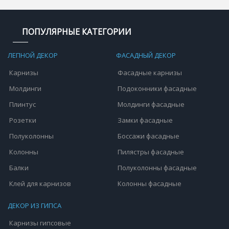
ПОПУЛЯРНЫЕ КАТЕГОРИИ
ЛЕПНОЙ ДЕКОР
ФАСАДНЫЙ ДЕКОР
Карнизы
Фасадные карнизы
Молдинги
Подоконники фасадные
Плинтус
Молдинги фасадные
Розетки
Замки фасадные
Полуколонны
Боссажи фасадные
Колонны
Пилястры фасадные
Балки
Полуколонны фасадные
Клей для карнизов
Колонны фасадные
ДЕКОР ИЗ ГИПСА
Карнизы гипсовые