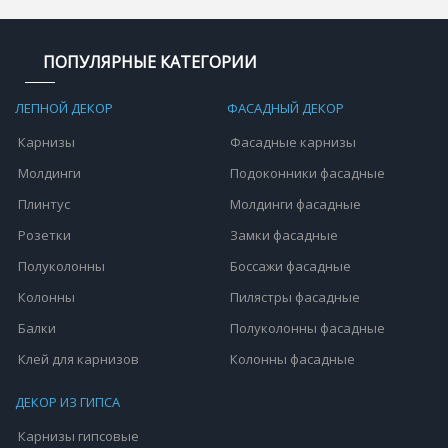
ПОПУЛЯРНЫЕ КАТЕГОРИИ
ЛЕПНОЙ ДЕКОР
ФАСАДНЫЙ ДЕКОР
Карнизы
Фасадные карнизы
Молдинги
Подоконники фасадные
Плинтус
Молдинги фасадные
Розетки
Замки фасадные
Полуколонны
Боссажи фасадные
Колонны
Пилястры фасадные
Балки
Полуколонны фасадные
Клей для карнизов
Колонны фасадные
ДЕКОР ИЗ ГИПСА
Карнизы гипсовые