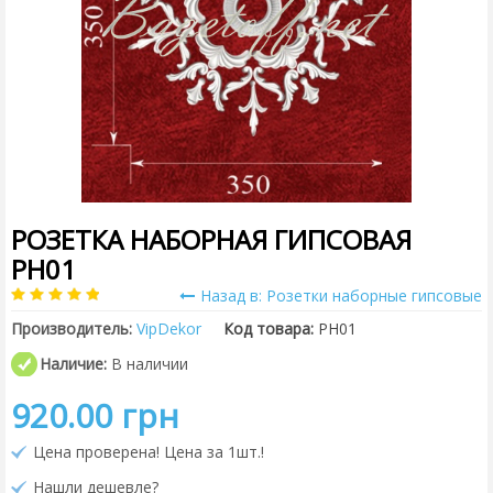
РОЗЕТКА НАБОРНАЯ ГИПСОВАЯ
PH01
Назад в: Розетки наборные гипсовые
Производитель:
VipDekor
Код товара:
РН01
Наличие:
В наличии
920.00 грн
Цена проверена! Цена за 1шт.!
Нашли дешевле?