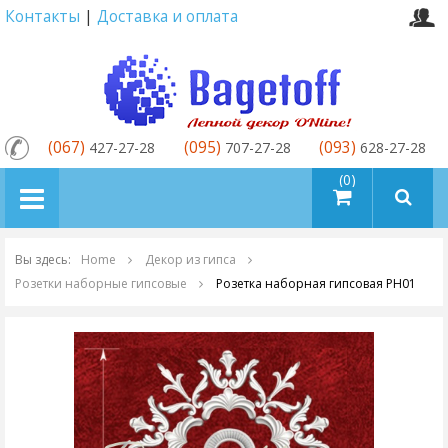
Контакты
|
Доставка и оплата
(067)
(095)
(093)
427-27-28
707-27-28
628-27-28
товаров (0)
Вы здесь:
Home
Декор из гипса
Розетки наборные гипсовые
Розетка наборная гипсовая PH01