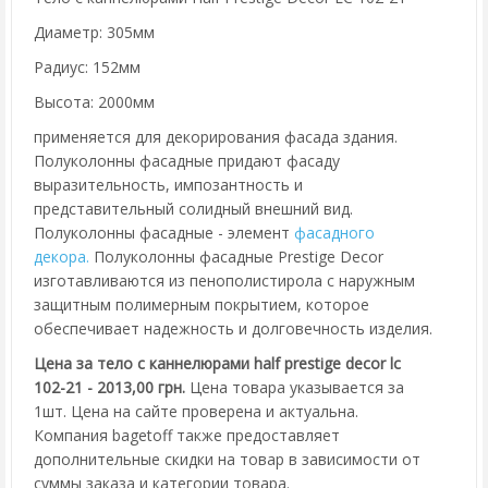
Диаметр: 305мм
Радиус: 152мм
Высота: 2000мм
применяется для декорирования фасада здания.
Полуколонны фасадные придают фасаду
выразительность, импозантность и
представительный солидный внешний вид.
Полуколонны фасадные - элемент
фасадного
декора.
Полуколонны фасадные Prestige Decor
изготавливаются из пенополистирола с наружным
защитным полимерным покрытием, которое
обеспечивает надежность и долговечность изделия.
Цена за тело с каннелюрами half prestige decor lc
102-21 - 2013,00 грн.
Цена товара указывается за
1шт. Цена на сайте проверена и актуальна.
Компания bagetoff также предоставляет
дополнительные скидки на товар в зависимости от
суммы заказа и категории товара.