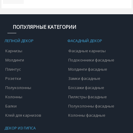
ПОПУЛЯРНЫЕ КАТЕГОРИИ
ЛЕПНОЙ ДЕКОР
ФАСАДНЫЙ ДЕКОР
Карнизы
Фасадные карнизы
Молдинги
Подоконники фасадные
Плинтус
Молдинги фасадные
Розетки
Замки фасадные
Полуколонны
Боссажи фасадные
Колонны
Пилястры фасадные
Балки
Полуколонны фасадные
Клей для карнизов
Колонны фасадные
ДЕКОР ИЗ ГИПСА