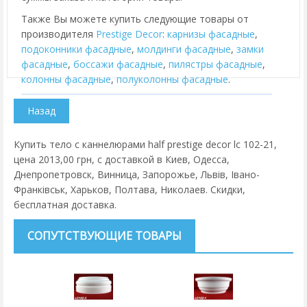
Также Вы можете купить следующие товары от
производителя
Prestige Decor
:
карнизы фасадные
,
подоконники фасадные
,
молдинги фасадные
,
замки
фасадные
,
боссажи фасадные
,
пилястры фасадные
,
колонны фасадные
,
полуколонны фасадные
.
Купить тело с каннелюрами half prestige decor lc 102-21,
цена 2013,00 грн, с доставкой в Киев, Одесса,
Днепропетровск, Винница, Запорожье, Львів, Івано-
Франківськ, Харьков, Полтава, Николаев. Скидки,
бесплатная доставка.
СОПУТСТВУЮЩИЕ ТОВАРЫ