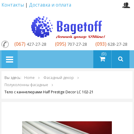
Контакты
|
Доставка и оплата
(067)
(095)
(093)
427-27-28
707-27-28
628-27-28
товаров (0)
Вы здесь:
Home
Фасадный декор
Полуколонны фасадные
Тело с каннелюрами Half Prestige Decor LC 102-21