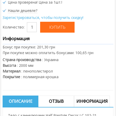
Цена проверена! Цена за 1шт.!
Нашли дешевле?
Зарегистрироваться, чтобы получить скидку!
Количество:
Информация
Бонус при покупке:
201,30 грн
При покупке можно оплатить бонусами:
100,65 грн
Страна производства
:
Украина
Высота
:
2000
мм
Материал
:
пенополистирол
Покрытие
:
полимерная крошка
ОПИСАНИЕ
ОТЗЫВ
ИНФОРМАЦИЯ
Тело с каннелюрами Half Prestige Decor LC 102-21