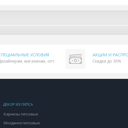
СПЕЦИАЛЬНЫЕ УСЛОВИЯ
АКЦИИ И РАСПР
Дизайнерам, магазинам, опт.
Скидки до 30%
ДЕКОР ИЗ ГИПСА
Карнизы гипсовые
Молдинги гипсовые