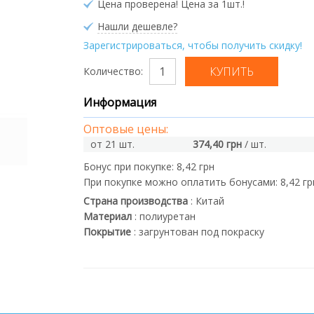
Цена проверена! Цена за 1шт.!
Нашли дешевле?
Зарегистрироваться, чтобы получить скидку!
Количество:
Информация
Оптовые цены:
от 21 шт.
374,40 грн
/ шт.
Бонус при покупке:
8,42 грн
При покупке можно оплатить бонусами:
8,42 гр
Страна производства
:
Китай
Материал
:
полиуретан
Покрытие
:
загрунтован под покраску