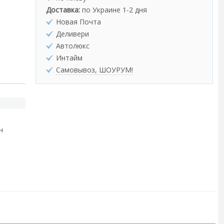
Доставка:
по Украине 1-2 дня
Новая Почта
Деливери
Автолюкс
Интайм
Самовывоз, ШОУРУМ!
н