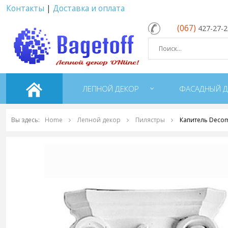
Контакты
|
Доставка и оплата
(067)
427-27-
ЛЕПНОЙ ДЕКОР
ФАСАДНЫЙ Д
Вы здесь:
Home
Лепной декор
Пилястры
Капитель Decom