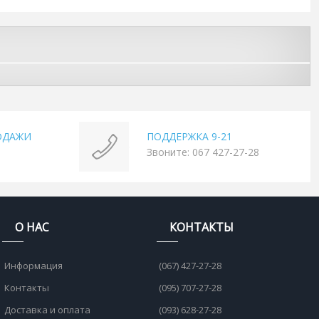
ОДАЖИ
ПОДДЕРЖКА 9-21
Звоните: 067 427-27-28
О НАС
КОНТАКТЫ
Информация
(067) 427-27-28
Контакты
(095) 707-27-28
Доставка и оплата
(093) 628-27-28