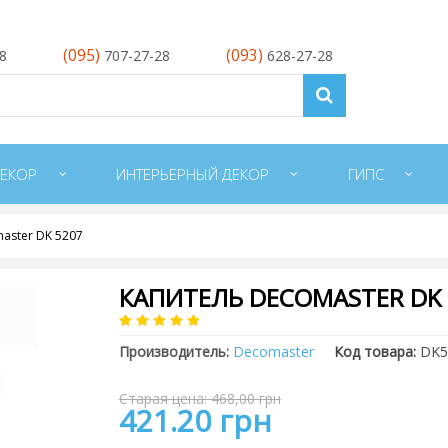
(095)
(093)
28
707-27-28
628-27-28
ЕКОР
ИНТЕРЬЕРНЫЙ ДЕКОР
ГИПС
aster DK 5207
КАПИТЕЛЬ DECOMASTER DK 
Производитель:
Decomaster
Код товара:
DK5
Старая цена: 468,00 грн
421.20 грн