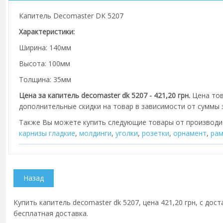
Капитель Decomaster DK 5207
Характеристики:
Ширина: 140мм
Высота: 100мм
Толщина: 35мм
Цена за капитель decomaster dk 5207 - 421,20 грн.
Цена тов
дополнительные скидки на товар в зависимости от суммы з
Также Вы можете купить следующие товары от производ
карнизы гладкие
,
молдинги
,
уголки
,
розетки
,
орнамент
,
рам
Купить капитель decomaster dk 5207, цена 421,20 грн, с дос
бесплатная доставка.