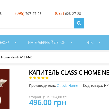
(095)
(093)
28
707-27-28
628-27-28
ЕКОР
ИНТЕРЬЕРНЫЙ ДЕКОР
ГИПС
ic Home New HK-1214-K
КАПИТЕЛЬ CLASSIC HOME NE
Производитель:
Classic Home
Код товара:
HK
Старая цена: 584,00 грн
496.00 грн