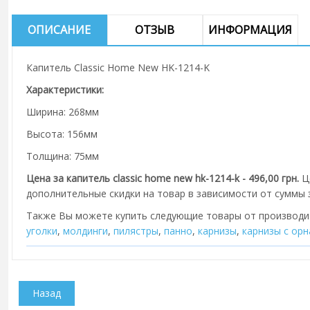
ОПИСАНИЕ
ОТЗЫВ
ИНФОРМАЦИЯ
Капитель Classic Home New HK-1214-K
Характеристики:
Ширина: 268мм
Высота: 156мм
Толщина: 75мм
Цена за капитель classic home new hk-1214-k - 496,00 грн.
Ц
дополнительные скидки на товар в зависимости от суммы з
Также Вы можете купить следующие товары от производ
уголки
,
молдинги
,
пилястры
,
панно
,
карнизы
,
карнизы с ор