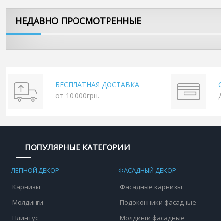
НЕДАВНО ПРОСМОТРЕННЫЕ
БЕСПЛАТНАЯ ДОСТАВКА
от 10.000грн.
ПОПУЛЯРНЫЕ КАТЕГОРИИ
ЛЕПНОЙ ДЕКОР
ФАСАДНЫЙ ДЕКОР
Карнизы
Фасадные карнизы
Молдинги
Подоконники фасадные
Плинтус
Молдинги фасадные