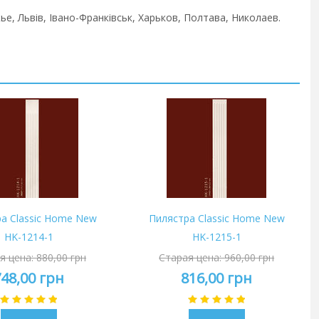
ье, Львів, Івано-Франківськ, Харьков, Полтава, Николаев.
а Classic Home New
Пилястра Classic Home New
HK-1214-1
HK-1215-1
я цена:
880,00 грн
Старая цена:
960,00 грн
748,00 грн
816,00 грн