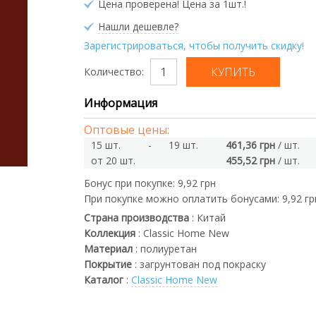
Цена проверена! Цена за 1шт.!
Нашли дешевле?
Зарегистрироваться, чтобы получить скидку!
Количество:
Информация
Оптовые цены:
15 шт.
-
19 шт.
461,36 грн
/ шт.
от 20 шт.
455,52 грн
/ шт.
Бонус при покупке:
9,92 грн
При покупке можно оплатить бонусами:
9,92 гр
Страна производства
:
Китай
Коллекция
:
Classic Home New
Материал
:
полиуретан
Покрытие
:
загрунтован под покраску
Каталог
:
Classic Home New