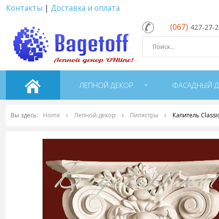
Контакты
|
Доставка и оплата
(067)
427-27-
ЛЕПНОЙ ДЕКОР
ФАСАДНЫЙ Д
Вы здесь:
Home
Лепной декор
Пилястры
Капитель Class