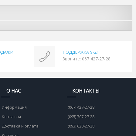
ОДАЖИ
ПОДДЕРЖКА 9-21
Звоните: 067 427-27-28
О НАС
КОНТАКТЫ
Информация
(067) 427-27-28
Контакты
(095) 707-27-28
Доставка и оплата
(093) 628-27-28
Корзина