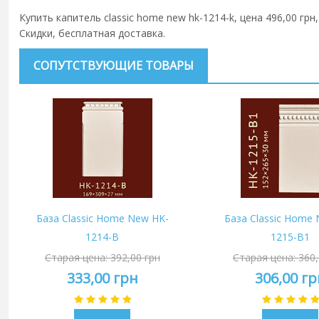
Купить капитель classic home new hk-1214-k, цена 496,00 грн
Скидки, бесплатная доставка.
СОПУТСТВУЮЩИЕ ТОВАРЫ
База Classic Home New HK-
База Classic Home
1214-B
1215-B1
Старая цена:
392,00 грн
Старая цена:
360,
333,00 грн
306,00 гр