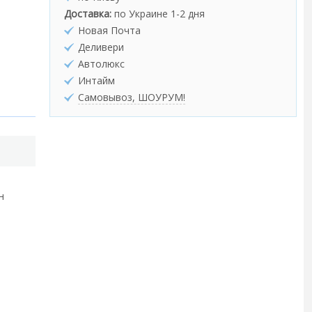
Доставка:
по Украине 1-2 дня
Новая Почта
Деливери
Автолюкс
Интайм
Самовывоз, ШОУРУМ!
н