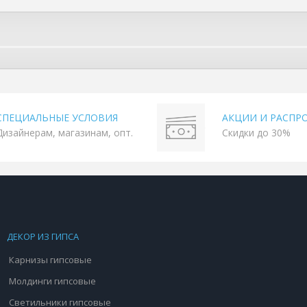
СПЕЦИАЛЬНЫЕ УСЛОВИЯ
АКЦИИ И РАСПР
Дизайнерам, магазинам, опт.
Скидки до 30%
ДЕКОР ИЗ ГИПСА
Карнизы гипсовые
Молдинги гипсовые
Светильники гипсовые