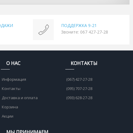
ОДАЖИ
ПОДДЕРЖКА 9-21
Звоните: 067 427-27-28
О НАС
КОНТАКТЫ
Информация
(067) 427-27-28
Контакты
(095) 707-27-28
Доставка и оплата
(093) 628-27-28
Корзина
Акции
МЫ ПРИНИМАЕМ