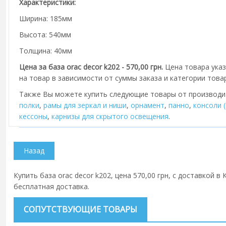
Характеристики:
Ширина: 185мм
Высота: 540мм
Толщина: 40мм
Цена за база orac decor k202 - 570,00 грн.
Цена товара указ
на товар в зависимости от суммы заказа и категории това
Также Вы можете купить следующие товары от производ
полки
,
рамы для зеркал и ниши
,
орнамент
,
панно
,
консоли 
кессоны
,
карнизы для скрытого освещения
.
Купить база orac decor k202, цена 570,00 грн, с доставкой в
бесплатная доставка.
СОПУТСТВУЮЩИЕ ТОВАРЫ