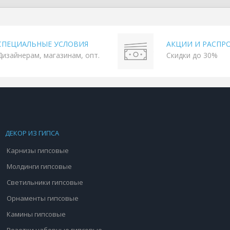
СПЕЦИАЛЬНЫЕ УСЛОВИЯ
АКЦИИ И РАСПР
Дизайнерам, магазинам, опт.
Скидки до 30%
ДЕКОР ИЗ ГИПСА
Карнизы гипсовые
Молдинги гипсовые
Светильники гипсовые
Орнаменты гипсовые
Камины гипсовые