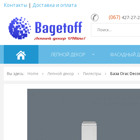
Контакты
|
Доставка и оплата
(067)
427-27-
ЛЕПНОЙ ДЕКОР
ФАСАДНЫЙ Д
Вы здесь:
Home
Лепной декор
Пилястры
База Orac Deco