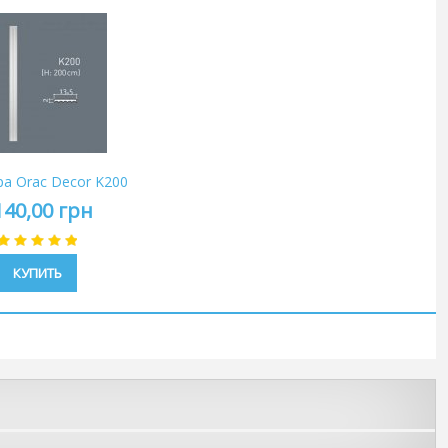
а Orac Decor K200
140,00 грн
КУПИТЬ