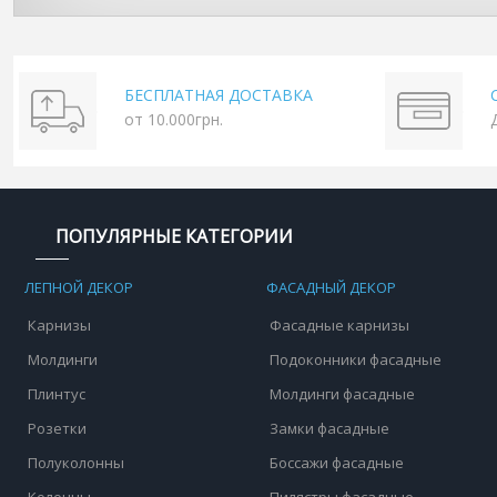
БЕСПЛАТНАЯ ДОСТАВКА
от 10.000грн.
ПОПУЛЯРНЫЕ КАТЕГОРИИ
ЛЕПНОЙ ДЕКОР
ФАСАДНЫЙ ДЕКОР
Карнизы
Фасадные карнизы
Молдинги
Подоконники фасадные
Плинтус
Молдинги фасадные
Розетки
Замки фасадные
Полуколонны
Боссажи фасадные