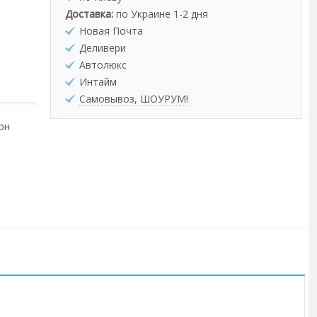
Доставка:
по Украине 1-2 дня
Новая Почта
Деливери
Автолюкс
Интайм
Самовывоз, ШОУРУМ!
грн