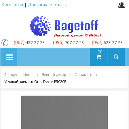
Контакты
|
Доставка и оплата
(067)
(095)
(093)
427-27-28
707-27-28
628-27-28
товаров (0)
Вы здесь:
Home
Лепной декор
Орнамент
Угловой элемент Orac Decor P5020B