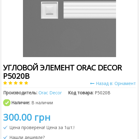
УГЛОВОЙ ЭЛЕМЕНТ ORAC DECOR
P5020B
Назад в: Орнамент
Производитель:
Orac Decor
Код товара:
P5020B
Наличие:
В наличии
300.00 грн
Цена проверена! Цена за 1шт.!
Нашли дешевле?