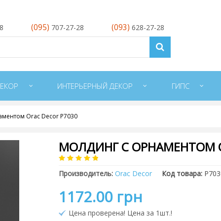
(095)
(093)
28
707-27-28
628-27-28
ЕКОР
ИНТЕРЬЕРНЫЙ ДЕКОР
ГИПС
аментом Orac Decor P7030
МОЛДИНГ С ОРНАМЕНТОМ O
Производитель:
Orac Decor
Код товара:
P703
1172.00 грн
Цена проверена! Цена за 1шт.!