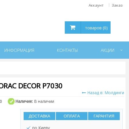
Аккаунт
Заказ
товаров (0)
ИНФОРМАЦИЯ
КОНТАКТЫ
АКЦИИ
RAC DECOR P7030
Назад в: Молдинги
0
Наличие:
В наличии
ДОСТАВКА
ОПЛАТА
ГАРАНТИЯ
по Киеву