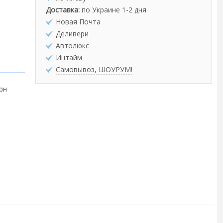
Доставка:
по Украине 1-2 дня
Новая Почта
Деливери
Автолюкс
Интайм
Самовывоз, ШОУРУМ!
грн