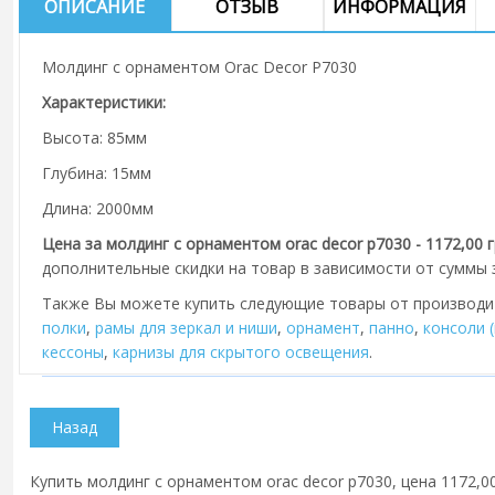
ОПИСАНИЕ
ОТЗЫВ
ИНФОРМАЦИЯ
Молдинг с орнаментом Orac Decor P7030
Характеристики:
Высота: 85мм
Глубина: 15мм
Длина: 2000мм
Цена за молдинг с орнаментом orac decor p7030 - 1172,00 
дополнительные скидки на товар в зависимости от суммы з
Также Вы можете купить следующие товары от производ
полки
,
рамы для зеркал и ниши
,
орнамент
,
панно
,
консоли 
кессоны
,
карнизы для скрытого освещения
.
Купить молдинг с орнаментом orac decor p7030, цена 1172,00