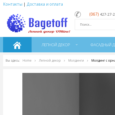
Контакты
|
Доставка и оплата
(067)
427-27-
ЛЕПНОЙ ДЕКОР
ФАСАДНЫЙ Д
Вы здесь:
Home
Лепной декор
Молдинги
Молдинг с орн