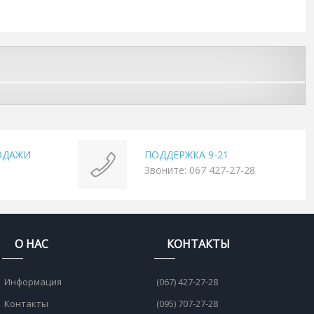
ОДАЖИ
ПОДДЕРЖКА 9-21
Звоните: 067 427-27-28
О НАС
КОНТАКТЫ
Информация
(067) 427-27-28
Контакты
(095) 707-27-28