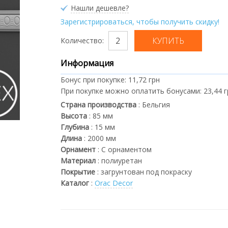
Нашли дешевле?
Зарегистрироваться, чтобы получить скидку!
Количество:
Информация
Бонус при покупке:
11,72 грн
При покупке можно оплатить бонусами:
23,44 
Страна производства
:
Бельгия
Высота
:
85
мм
Глубина
:
15
мм
Длина
:
2000
мм
Орнамент
:
С орнаментом
Материал
:
полиуретан
Покрытие
:
загрунтован под покраску
Каталог
:
Orac Decor