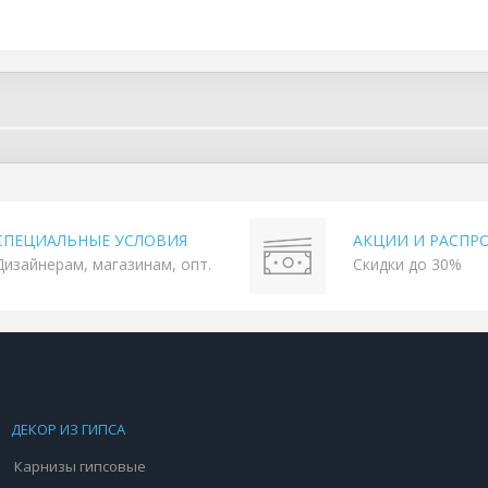
СПЕЦИАЛЬНЫЕ УСЛОВИЯ
АКЦИИ И РАСПР
Дизайнерам, магазинам, опт.
Скидки до 30%
ДЕКОР ИЗ ГИПСА
Карнизы гипсовые