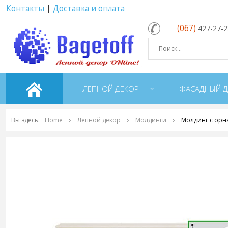
Контакты
|
Доставка и оплата
(067)
427-27-
ЛЕПНОЙ ДЕКОР
ФАСАДНЫЙ Д
Вы здесь:
Home
Лепной декор
Молдинги
Молдинг с орн