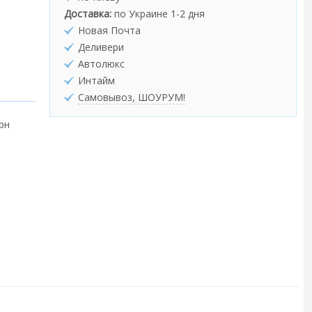
Доставка:
по Украине 1-2 дня
Новая Почта
Деливери
Автолюкс
Интайм
Самовывоз, ШОУРУМ!
грн