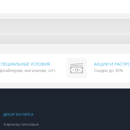
СПЕЦИАЛЬНЫЕ УСЛОВИЯ
АКЦИИ И РАСПР
Дизайнерам, магазинам, опт.
Скидки до 30%
ДЕКОР ИЗ ГИПСА
Карнизы гипсовые