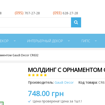
(095)
(093)
28
707-27-28
628-27-28
ЕКОР
ИНТЕРЬЕРНЫЙ ДЕКОР
ГИПС
аментом Gaudi Decor CR632
МОЛДИНГ С ОРНАМЕНТОМ G
Производитель:
Gaudi Decor
Код товара:
CR6
748.00 грн
Цена проверена! Цена за 1шт.!