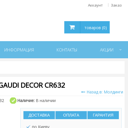
Аккаунт
Заказ
товаров (0)
ИНФОРМАЦИЯ
КОНТАКТЫ
АКЦИИ
AUDI DECOR CR632
Назад в: Молдинги
32
Наличие:
В наличии
ДОСТАВКА
ОПЛАТА
ГАРАНТИЯ
по Киеву