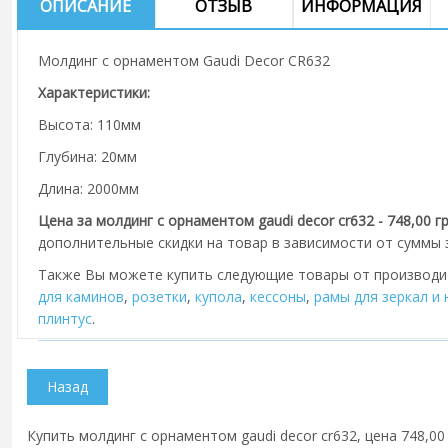
ОПИСАНИЕ
ОТЗЫВ
ИНФОРМАЦИЯ
Молдинг с орнаментом Gaudi Decor CR632
Характеристики:
Высота: 110мм
Глубина: 20мм
Длина: 2000мм
Цена за молдинг с орнаментом gaudi decor cr632 - 748,00 г
дополнительные скидки на товар в зависимости от суммы з
Также Вы можете купить следующие товары от производ
для каминов
,
розетки
,
купола
,
кессоны
,
рамы для зеркал и
плинтус
.
Купить молдинг с орнаментом gaudi decor cr632, цена 748,00