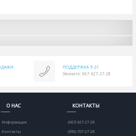
ОДАЖИ
ПОДДЕРЖКА 9-21
Звоните: 067 427-27-28
О НАС
КОНТАКТЫ
Информация
(067) 427-27-28
Контакты
(095) 707-27-28