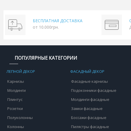
БЕСПЛАТНАЯ ДОСТАВКА
от 10.000грн.
ПОПУЛЯРНЫЕ КАТЕГОРИИ
ЛЕПНОЙ ДЕКОР
ФАСАДНЫЙ ДЕКОР
Карнизы
Фасадные карнизы
Молдинги
Подоконники фасадные
Плинтус
Молдинги фасадные
Розетки
Замки фасадные
Полуколонны
Боссажи фасадные
Колонны
Пилястры фасадные