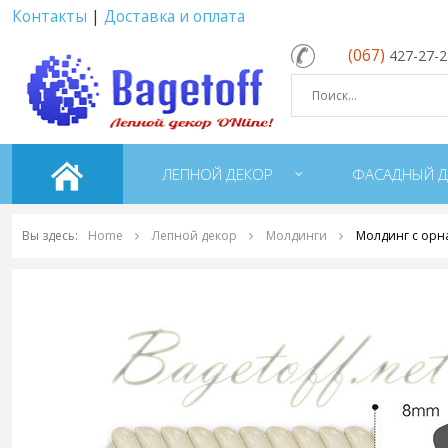
Контакты
|
Доставка и оплата
(067)
427-27-
ЛЕПНОЙ ДЕКОР
ФАСАДНЫЙ Д
Вы здесь:
Home
Лепной декор
Молдинги
Молдинг с орн