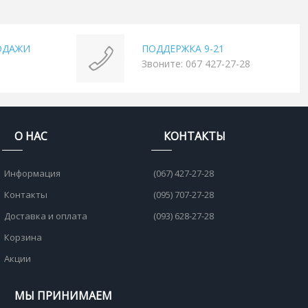
ОДАЖИ
ПОДДЕРЖКА 9-21
Звоните: 067 427-27-28
О НАС
КОНТАКТЫ
Информация
(067) 427-27-28
Контакты
(095) 707-27-28
Доставка и оплата
(093) 628-27-28
Корзина
Акции
МЫ ПРИНИМАЕМ