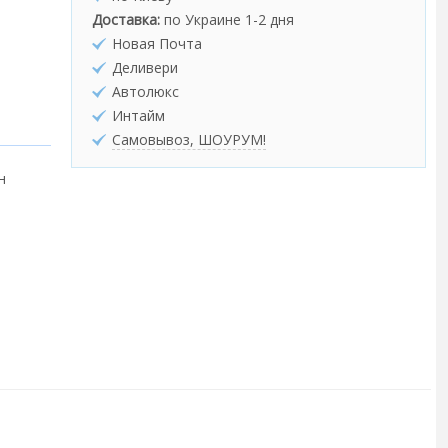
Доставка:
по Украине 1-2 дня
Новая Почта
Деливери
Автолюкс
Интайм
Самовывоз, ШОУРУМ!
н