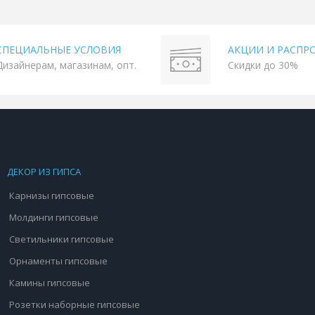
СПЕЦИАЛЬНЫЕ УСЛОВИЯ
АКЦИИ И РАСПР
Дизайнерам, магазинам, опт.
Скидки до 30%
ДЕКОР ИЗ ГИПСА
Карнизы гипсовые
Молдинги гипсовые
Светильники гипсовые
Орнаменты гипсовые
Камины гипсовые
Розетки наборные гипсовые