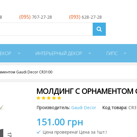
(095)
(093)
28
707-27-28
628-27-28
ЕКОР
ИНТЕРЬЕРНЫЙ ДЕКОР
ГИПС
аментом Gaudi Decor CR3100
МОЛДИНГ С ОРНАМЕНТОМ G
Производитель:
Gaudi Decor
Код товара:
CR3
151.00 грн
Цена проверена! Цена за 1шт.!