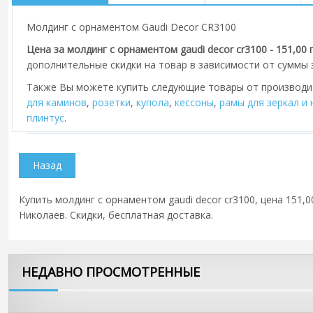
Молдинг с орнаментом Gaudi Decor CR3100
Цена за молдинг с орнаментом gaudi decor cr3100 - 151,00 
дополнительные скидки на товар в зависимости от суммы з
Также Вы можете купить следующие товары от производ
для каминов
,
розетки
,
купола
,
кессоны
,
рамы для зеркал и
плинтус
.
Купить молдинг с орнаментом gaudi decor cr3100, цена 151,0
Николаев. Скидки, бесплатная доставка.
НЕДАВНО ПРОСМОТРЕННЫЕ