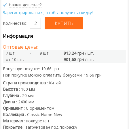
Нашли дешевле?
Зарегистрироваться, чтобы получить скидку!
Количество:
Информация
Оптовые цены:
7 шт.
-
9 шт.
913,24 грн
/ шт.
от 10 шт.
901,68 грн
/ шт.
Бонус при покупке:
19,66 грн
При покупке можно оплатить бонусами:
19,66 грн
Страна производства
:
Китай
Высота
:
100
мм
Глубина
:
20
мм
Длина
:
2400
мм
Орнамент
:
С орнаментом
Коллекция
:
Classic Home New
Материал
:
полиуретан
Покрытие
:
загрунтован под покраску