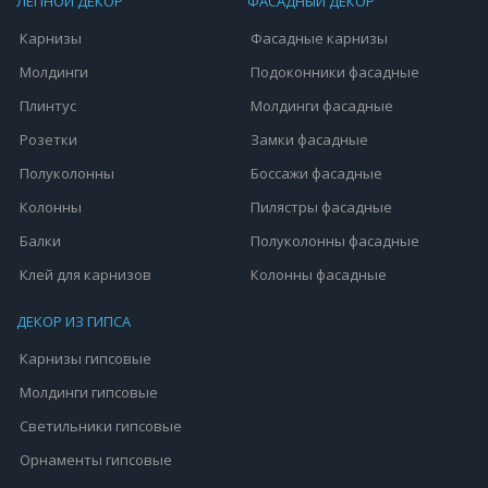
ЛЕПНОЙ ДЕКОР
ФАСАДНЫЙ ДЕКОР
Карнизы
Фасадные карнизы
Молдинги
Подоконники фасадные
Плинтус
Молдинги фасадные
Розетки
Замки фасадные
Полуколонны
Боссажи фасадные
Колонны
Пилястры фасадные
Балки
Полуколонны фасадные
Клей для карнизов
Колонны фасадные
ДЕКОР ИЗ ГИПСА
Карнизы гипсовые
Молдинги гипсовые
Светильники гипсовые
Орнаменты гипсовые