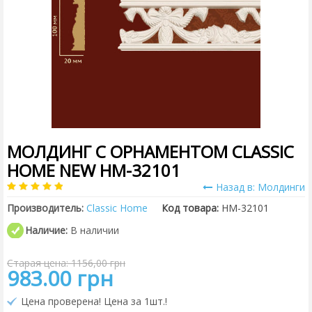
МОЛДИНГ С ОРНАМЕНТОМ CLASSIC
HOME NEW HM-32101
Назад в: Молдинги
Производитель:
Classic Home
Код товара:
HM-32101
Наличие:
В наличии
Старая цена: 1156,00 грн
983.00 грн
Цена проверена! Цена за 1шт.!