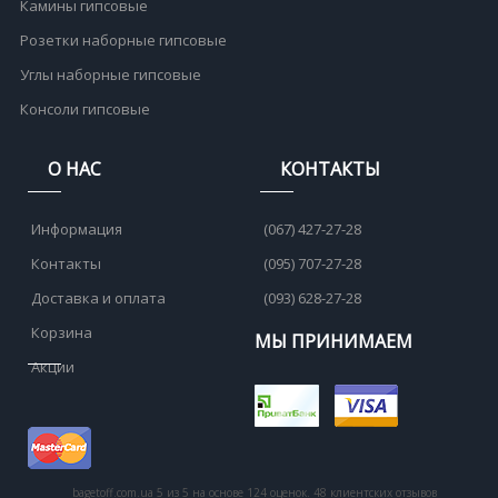
Камины гипсовые
Розетки наборные гипсовые
Углы наборные гипсовые
Консоли гипсовые
О НАС
КОНТАКТЫ
Информация
(067) 427-27-28
Контакты
(095) 707-27-28
Доставка и оплата
(093) 628-27-28
Корзина
МЫ ПРИНИМАЕМ
Акции
bagetoff.com.ua
5
из
5
на основе
124
оценок.
48
клиентских отзывов