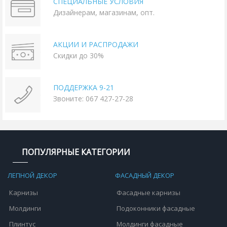
СПЕЦИАЛЬНЫЕ УСЛОВИЯ
Дизайнерам, магазинам, опт.
АКЦИИ И РАСПРОДАЖИ
Скидки до 30%
ПОДДЕРЖКА 9-21
Звоните: 067 427-27-28
ПОПУЛЯРНЫЕ КАТЕГОРИИ
ЛЕПНОЙ ДЕКОР
ФАСАДНЫЙ ДЕКОР
Карнизы
Фасадные карнизы
Молдинги
Подоконники фасадные
Плинтус
Молдинги фасадные