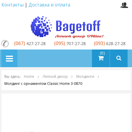
Контакты
|
Доставка и оплата
(067)
(095)
(093)
427-27-28
707-27-28
628-27-28
товаров (0)
Вы здесь:
Home
Лепной декор
Молдинги
Молдинг с орнаментом Classic Home 3-0870