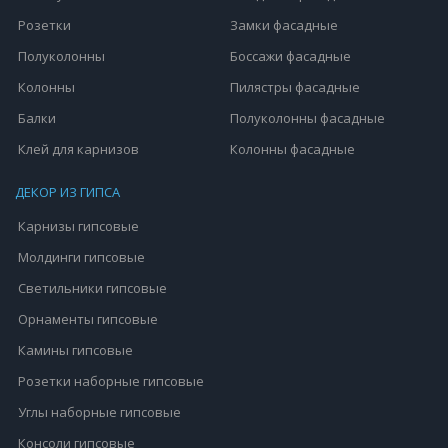
Розетки
Замки фасадные
Полуколонны
Боссажи фасадные
Колонны
Пилястры фасадные
Балки
Полуколонны фасадные
Клей для карнизов
Колонны фасадные
ДЕКОР ИЗ ГИПСА
Карнизы гипсовые
Молдинги гипсовые
Светильники гипсовые
Орнаменты гипсовые
Камины гипсовые
Розетки наборные гипсовые
Углы наборные гипсовые
Консоли гипсовые