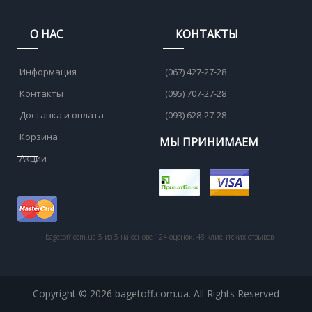
О НАС
КОНТАКТЫ
Информация
(067) 427-27-28
Контакты
(095) 707-27-28
Доставка и оплата
(093) 628-27-28
Корзина
МЫ ПРИНИМАЕМ
Акции
bagetoff.com.ua
5
из
5
на основе
124
оценок.
48
клиентских отзывов
Copyright © 2026 bagetoff.com.ua. All Rights Reserved