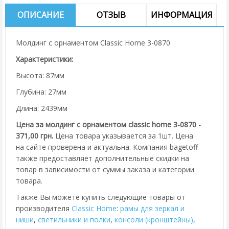
ОПИСАНИЕ
ОТЗЫВ
ИНФОРМАЦИЯ
Молдинг с орнаментом Classic Home 3-0870
Характеристики:
Высота: 87мм
Глубина: 27мм
Длина: 2439мм
Цена за молдинг с орнаментом classic home 3-0870 -
371,00 грн.
Цена товара указывается за 1шт. Цена
на сайте проверена и актуальна. Компания bagetoff
также предоставляет дополнительные скидки на
товар в зависимости от суммы заказа и категории
товара.
Также Вы можете купить следующие товары от
производителя
Classic Home
:
рамы для зеркал и
ниши
,
cветильники и полки
,
консоли (кронштейны)
,