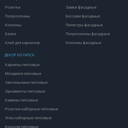
Розетки
Замки фасадные
Полуколонны
Боссажи фасадные
Колонны
Пилястры фасадные
Балки
Полуколонны фасадные
Клей для карнизов
Колонны фасадные
ДЕКОР ИЗ ГИПСА
Карнизы гипсовые
Молдинги гипсовые
Светильники гипсовые
Орнаменты гипсовые
Камины гипсовые
Розетки наборные гипсовые
Углы наборные гипсовые
Консоли гипсовые