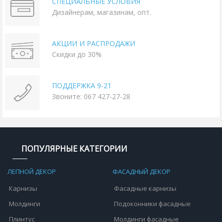
СПЕЦИАЛЬНЫЕ УСЛОВИЯ
Дизайнерам, магазинам, опт.
АКЦИИ И РАСПРОДАЖИ
Скидки до 30%
ПОДДЕРЖКА 9-21
Звоните: 067 427-27-28
ПОПУЛЯРНЫЕ КАТЕГОРИИ
ЛЕПНОЙ ДЕКОР
ФАСАДНЫЙ ДЕКОР
Карнизы
Фасадные карнизы
Молдинги
Подоконники фасадные
Плинтус
Молдинги фасадные