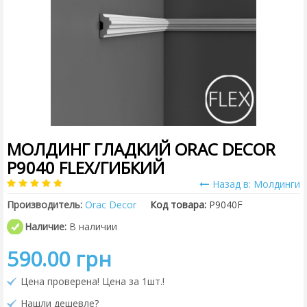
МОЛДИНГ ГЛАДКИЙ ORAC DECOR
P9040 FLEX/ГИБКИЙ
Назад в: Молдинги
Производитель:
Orac Decor
Код товара:
P9040F
Наличие:
В наличии
590.00 грн
Цена проверена! Цена за 1шт.!
Нашли дешевле?