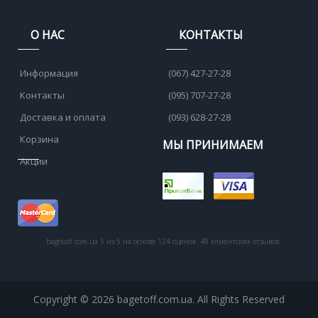
О НАС
КОНТАКТЫ
Информация
(067) 427-27-28
Контакты
(095) 707-27-28
Доставка и оплата
(093) 628-27-28
Корзина
МЫ ПРИНИМАЕМ
Акции
bagetoff.com.ua
5
из
5
на основе
124
оценок.
48
клиентских отзывов
Copyright © 2026 bagetoff.com.ua. All Rights Reserved