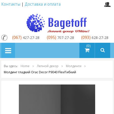
Контакты
|
Доставка и оплата
(067)
(095)
(093)
427-27-28
707-27-28
628-27-28
товаров (0)
Вы здесь:
Home
Лепной декор
Молдинги
Молдинг гладкий Orac Decor P9040 Flex/Гибкий