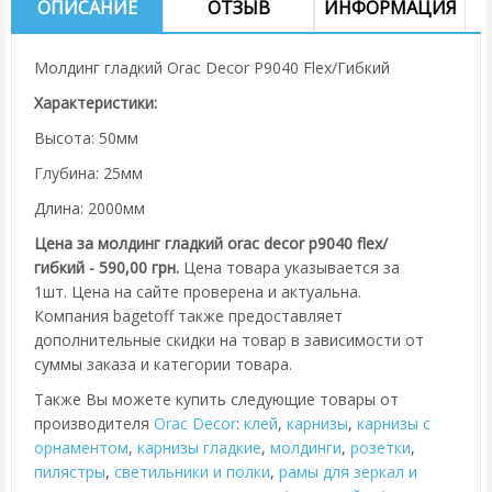
ОПИСАНИЕ
ОТЗЫВ
ИНФОРМАЦИЯ
Молдинг гладкий Orac Decor P9040 Flex/Гибкий
Характеристики:
Высота: 50мм
Глубина: 25мм
Длина: 2000мм
Цена за молдинг гладкий orac decor p9040 flex/
гибкий - 590,00 грн.
Цена товара указывается за
1шт. Цена на сайте проверена и актуальна.
Компания bagetoff также предоставляет
дополнительные скидки на товар в зависимости от
суммы заказа и категории товара.
Также Вы можете купить следующие товары от
производителя
Orac Decor
:
клей
,
карнизы
,
карнизы с
орнаментом
,
карнизы гладкие
,
молдинги
,
розетки
,
пилястры
,
cветильники и полки
,
рамы для зеркал и