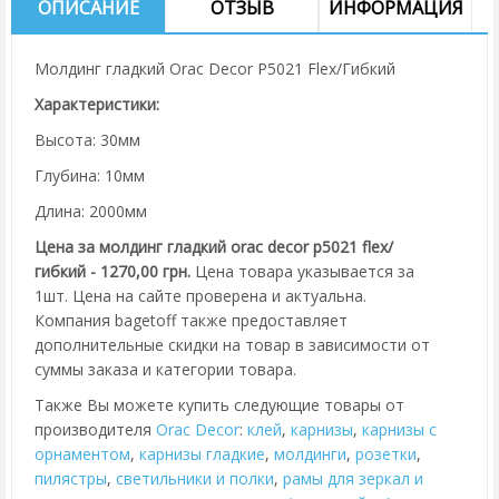
ОПИСАНИЕ
ОТЗЫВ
ИНФОРМАЦИЯ
Молдинг гладкий Orac Decor P5021 Flex/Гибкий
Характеристики:
Высота: 30мм
Глубина: 10мм
Длина: 2000мм
Цена за молдинг гладкий orac decor p5021 flex/
гибкий - 1270,00 грн.
Цена товара указывается за
1шт. Цена на сайте проверена и актуальна.
Компания bagetoff также предоставляет
дополнительные скидки на товар в зависимости от
суммы заказа и категории товара.
Также Вы можете купить следующие товары от
производителя
Orac Decor
:
клей
,
карнизы
,
карнизы с
орнаментом
,
карнизы гладкие
,
молдинги
,
розетки
,
пилястры
,
cветильники и полки
,
рамы для зеркал и