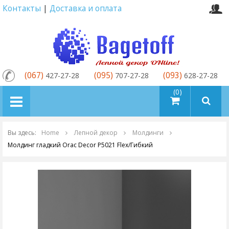
Контакты
|
Доставка и оплата
(067)
(095)
(093)
427-27-28
707-27-28
628-27-28
товаров (0)
Вы здесь:
Home
Лепной декор
Молдинги
Молдинг гладкий Orac Decor P5021 Flex/Гибкий