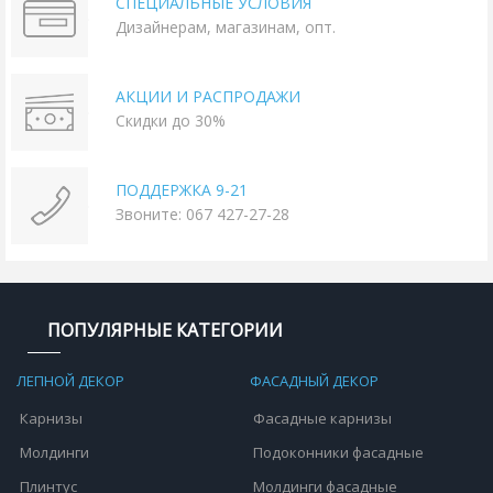
СПЕЦИАЛЬНЫЕ УСЛОВИЯ
Дизайнерам, магазинам, опт.
АКЦИИ И РАСПРОДАЖИ
Скидки до 30%
ПОДДЕРЖКА 9-21
Звоните: 067 427-27-28
ПОПУЛЯРНЫЕ КАТЕГОРИИ
ЛЕПНОЙ ДЕКОР
ФАСАДНЫЙ ДЕКОР
Карнизы
Фасадные карнизы
Молдинги
Подоконники фасадные
Плинтус
Молдинги фасадные