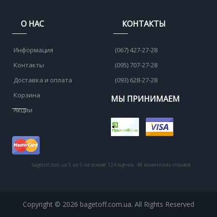
О НАС
КОНТАКТЫ
Информация
(067) 427-27-28
Контакты
(095) 707-27-28
Доставка и оплата
(093) 628-27-28
Корзина
МЫ ПРИНИМАЕМ
Акции
bagetoff.com.ua
5
из
5
на основе
124
оценок.
48
клиентских отзывов
Copyright © 2026 bagetoff.com.ua. All Rights Reserved