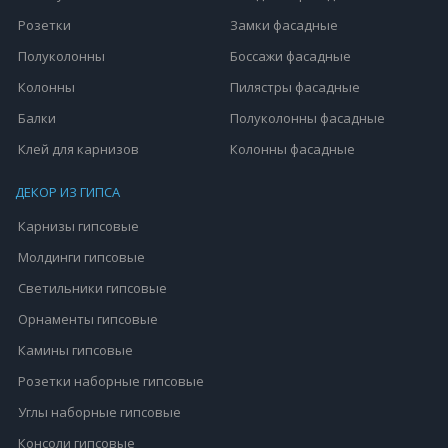
Розетки
Замки фасадные
Полуколонны
Боссажи фасадные
Колонны
Пилястры фасадные
Балки
Полуколонны фасадные
Клей для карнизов
Колонны фасадные
ДЕКОР ИЗ ГИПСА
Карнизы гипсовые
Молдинги гипсовые
Светильники гипсовые
Орнаменты гипсовые
Камины гипсовые
Розетки наборные гипсовые
Углы наборные гипсовые
Консоли гипсовые