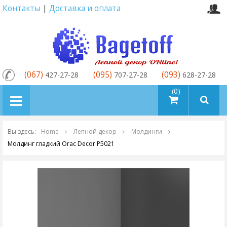
Контакты
|
Доставка и оплата
(067)
(095)
(093)
427-27-28
707-27-28
628-27-28
товаров (0)
Вы здесь:
Home
Лепной декор
Молдинги
Молдинг гладкий Orac Decor P5021