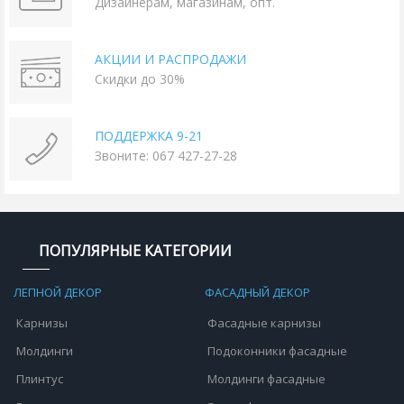
Дизайнерам, магазинам, опт.
АКЦИИ И РАСПРОДАЖИ
Скидки до 30%
ПОДДЕРЖКА 9-21
Звоните: 067 427-27-28
ПОПУЛЯРНЫЕ КАТЕГОРИИ
ЛЕПНОЙ ДЕКОР
ФАСАДНЫЙ ДЕКОР
Карнизы
Фасадные карнизы
Молдинги
Подоконники фасадные
Плинтус
Молдинги фасадные