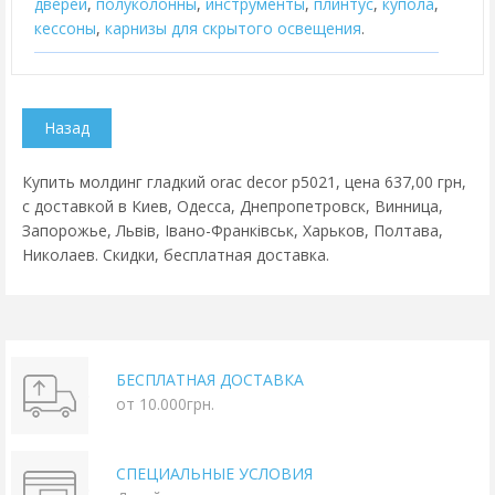
дверей
,
полуколонны
,
инструменты
,
плинтус
,
купола
,
кессоны
,
карнизы для скрытого освещения
.
Купить молдинг гладкий orac decor p5021, цена 637,00 грн,
с доставкой в Киев, Одесса, Днепропетровск, Винница,
Запорожье, Львів, Івано-Франківськ, Харьков, Полтава,
Николаев. Скидки, бесплатная доставка.
БЕСПЛАТНАЯ ДОСТАВКА
от 10.000грн.
СПЕЦИАЛЬНЫЕ УСЛОВИЯ