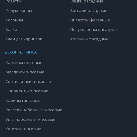
Розетки
Замки фасадные
Полуколонны
Боссажи фасадные
Колонны
Пилястры фасадные
Балки
Полуколонны фасадные
Клей для карнизов
Колонны фасадные
ДЕКОР ИЗ ГИПСА
Карнизы гипсовые
Молдинги гипсовые
Светильники гипсовые
Орнаменты гипсовые
Камины гипсовые
Розетки наборные гипсовые
Углы наборные гипсовые
Консоли гипсовые