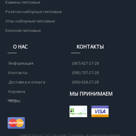
Камины гипсовые
Розетки наборные гипсовые
Углы наборные гипсовые
Консоли гипсовые
О НАС
КОНТАКТЫ
Информация
(067) 427-27-28
Контакты
(095) 707-27-28
Доставка и оплата
(093) 628-27-28
Корзина
МЫ ПРИНИМАЕМ
Акции
bagetoff.com.ua
5
из
5
на основе
124
оценок.
48
клиентских отзывов