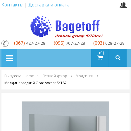
Контакты
|
Доставка и оплата
(067)
(095)
(093)
427-27-28
707-27-28
628-27-28
товаров (0)
Вы здесь:
Home
Лепной декор
Молдинги
Молдинг гладкий Orac Axxent SX187