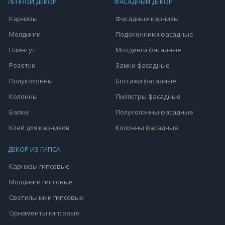
ЛЕПНОЙ ДЕКОР
ФАСАДНЫЙ ДЕКОР
Карнизы
Фасадные карнизы
Молдинги
Подоконники фасадные
Плинтус
Молдинги фасадные
Розетки
Замки фасадные
Полуколонны
Боссажи фасадные
Колонны
Пилястры фасадные
Балки
Полуколонны фасадные
Клей для карнизов
Колонны фасадные
ДЕКОР ИЗ ГИПСА
Карнизы гипсовые
Молдинги гипсовые
Светильники гипсовые
Орнаменты гипсовые