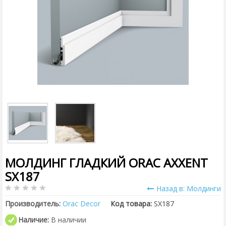
МОЛДИНГ ГЛАДКИЙ ORAC AXXENT
SX187
Назад в: Молдинги
Производитель:
Orac Decor
Код товара:
SX187
Наличие:
В наличии