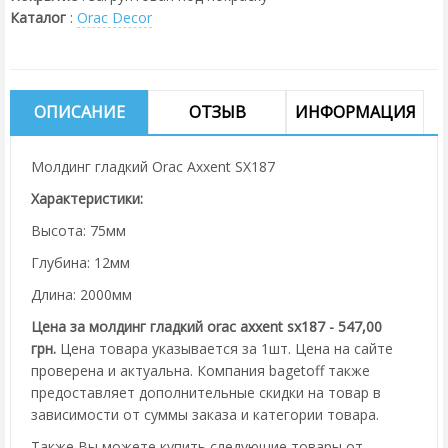
Каталог
:
Orac Decor
ОПИСАНИЕ
ОТЗЫВ
ИНФОРМАЦИЯ
Молдинг гладкий Orac Axxent SX187
Характеристики:
Высота: 75мм
Глубина: 12мм
Длина: 2000мм
Цена за молдинг гладкий orac axxent sx187 - 547,00
грн.
Цена товара указывается за 1шт. Цена на сайте
проверена и актуальна. Компания bagetoff также
предоставляет дополнительные скидки на товар в
зависимости от суммы заказа и категории товара.
Также Вы можете купить следующие товары от