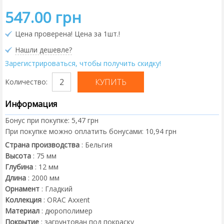
547.00 грн
Цена проверена! Цена за 1шт.!
Нашли дешевле?
Зарегистрироваться, чтобы получить скидку!
Количество:
Информация
Бонус при покупке:
5,47 грн
При покупке можно оплатить бонусами:
10,94 грн
Страна производства
:
Бельгия
Высота
:
75
мм
Глубина
:
12
мм
Длина
:
2000
мм
Орнамент
:
Гладкий
Коллекция
:
ORAC Axxent
Материал
:
дюрополимер
Покрытие
:
загрунтован под покраску