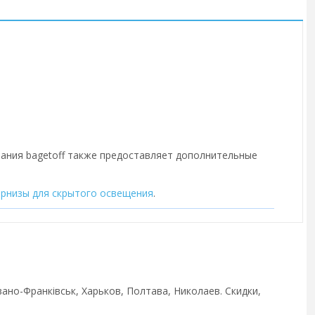
пания bagetoff также предоставляет дополнительные
арнизы для скрытого освещения
.
вано-Франківськ, Харьков, Полтава, Николаев. Скидки,