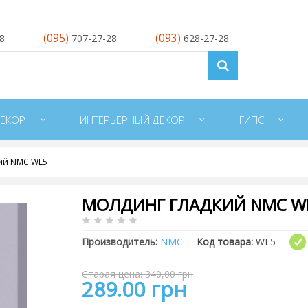
(095)
(093)
28
707-27-28
628-27-28
ЕКОР
ИНТЕРЬЕРНЫЙ ДЕКОР
ГИПС
ий NMC WL5
МОЛДИНГ ГЛАДКИЙ NMC W
Производитель:
NMC
Код товара:
WL5
Старая цена: 340,00 грн
289.00 грн