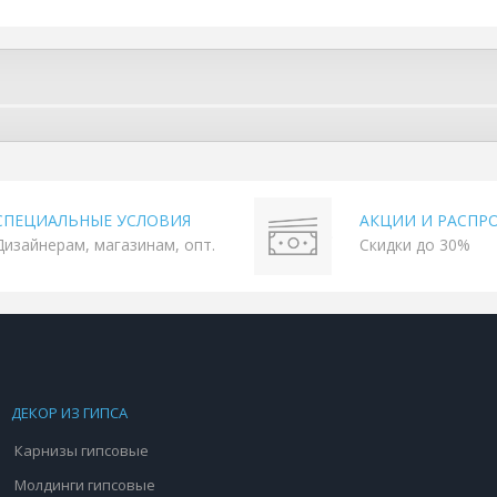
СПЕЦИАЛЬНЫЕ УСЛОВИЯ
АКЦИИ И РАСПР
Дизайнерам, магазинам, опт.
Скидки до 30%
ДЕКОР ИЗ ГИПСА
Карнизы гипсовые
Молдинги гипсовые