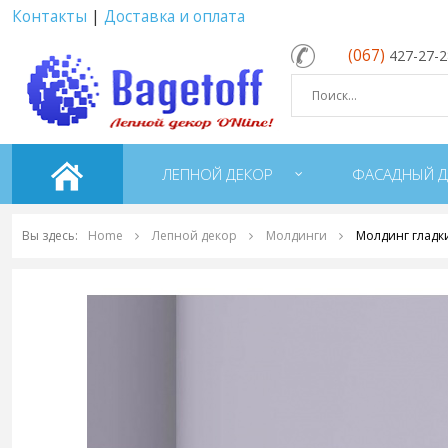
Контакты
|
Доставка и оплата
(067)
427-27-
ЛЕПНОЙ ДЕКОР
ФАСАДНЫЙ Д
Вы здесь:
Home
Лепной декор
Молдинги
Молдинг гладк