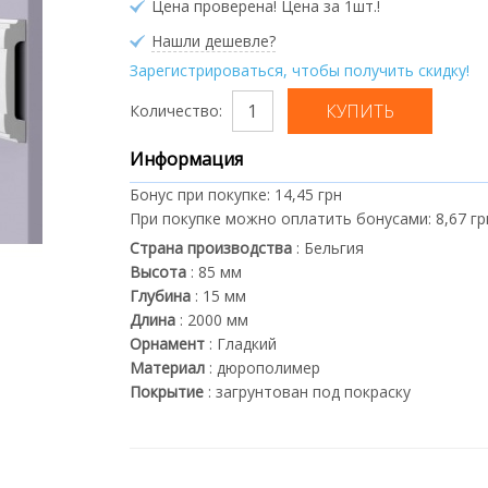
Цена проверена! Цена за 1шт.!
Нашли дешевле?
Зарегистрироваться, чтобы получить скидку!
Количество:
Информация
Бонус при покупке:
14,45 грн
При покупке можно оплатить бонусами:
8,67 гр
Страна производства
:
Бельгия
Высота
:
85
мм
Глубина
:
15
мм
Длина
:
2000
мм
Орнамент
:
Гладкий
Материал
:
дюрополимер
Покрытие
:
загрунтован под покраску