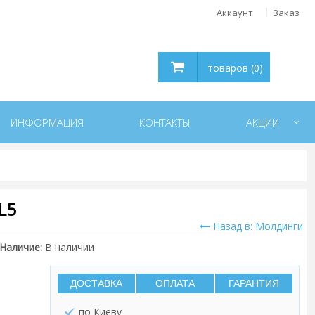
Аккаунт
Заказ
товаров (0)
ИНФОРМАЦИЯ
КОНТАКТЫ
АКЦИИ
L5
Назад в: Молдинги
Наличие:
В наличии
ДОСТАВКА
ОПЛАТА
ГАРАНТИЯ
по Киеву