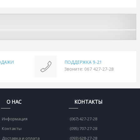
ОДАЖИ
ПОДДЕРЖКА 9-21
Звоните: 067 427-27-28
О НАС
КОНТАКТЫ
Информация
(067) 427-27-28
Контакты
(095) 707-27-28
Доставка и оплата
(093) 628-27-28