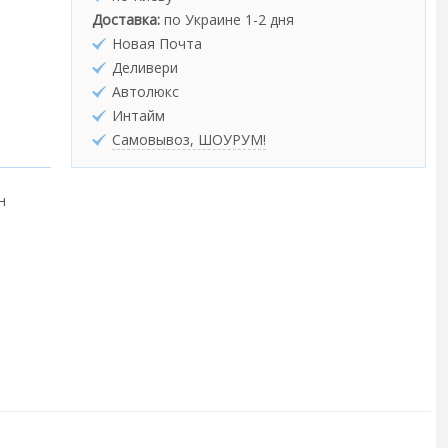
Доставка:
по Украине 1-2 дня
Новая Почта
Деливери
Автолюкс
Интайм
Самовывоз, ШОУРУМ!
н