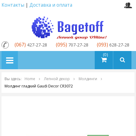
Контакты
|
Доставка и оплата
(067)
(095)
(093)
427-27-28
707-27-28
628-27-28
товаров (0)
Вы здесь:
Home
Лепной декор
Молдинги
Молдинг гладкий Gaudi Decor CR3072