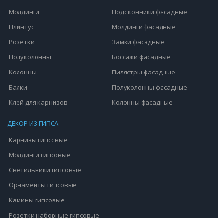
Молдинги
Подоконники фасадные
Плинтус
Молдинги фасадные
Розетки
Замки фасадные
Полуколонны
Боссажи фасадные
Колонны
Пилястры фасадные
Балки
Полуколонны фасадные
Клей для карнизов
Колонны фасадные
ДЕКОР ИЗ ГИПСА
Карнизы гипсовые
Молдинги гипсовые
Светильники гипсовые
Орнаменты гипсовые
Камины гипсовые
Розетки наборные гипсовые