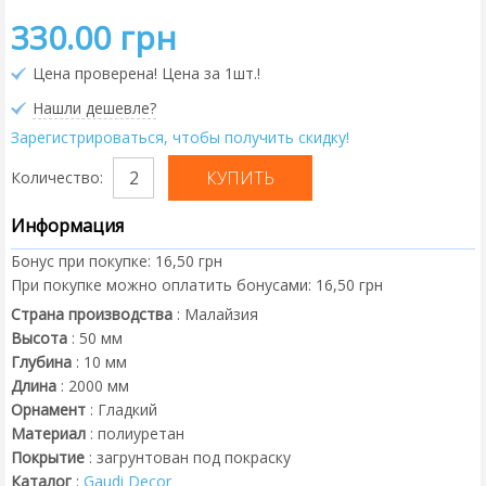
330.00 грн
Цена проверена! Цена за 1шт.!
Нашли дешевле?
Зарегистрироваться, чтобы получить скидку!
Количество:
Информация
Бонус при покупке:
16,50 грн
При покупке можно оплатить бонусами:
16,50 грн
Страна производства
:
Малайзия
Высота
:
50
мм
Глубина
:
10
мм
Длина
:
2000
мм
Орнамент
:
Гладкий
Материал
:
полиуретан
Покрытие
:
загрунтован под покраску
Каталог
:
Gaudi Decor