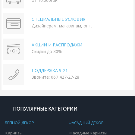
от 10.000грн.
СПЕЦИАЛЬНЫЕ УСЛОВИЯ
Дизайнерам, магазинам, опт.
АКЦИИ И РАСПРОДАЖИ
Скидки до 30%
ПОДДЕРЖКА 9-21
Звоните: 067 427-27-28
ПОПУЛЯРНЫЕ КАТЕГОРИИ
ЛЕПНОЙ ДЕКОР
ФАСАДНЫЙ ДЕКОР
Карнизы
Фасадные карнизы