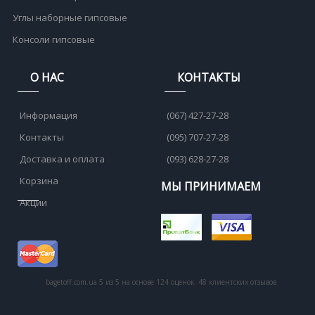
Углы наборные гипсовые
Консоли гипсовые
О НАС
КОНТАКТЫ
Информация
(067) 427-27-28
Контакты
(095) 707-27-28
Доставка и оплата
(093) 628-27-28
Корзина
МЫ ПРИНИМАЕМ
Акции
bagetoff.com.ua
5
из
5
на основе
124
оценок.
48
клиентских отзывов