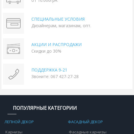
от 10.000грн.
СПЕЦИАЛЬНЫЕ УСЛОВИЯ
Дизайнерам, магазинам, опт.
АКЦИИ И РАСПРОДАЖИ
Скидки до 30%
ПОДДЕРЖКА 9-21
Звоните: 067 427-27-28
ПОПУЛЯРНЫЕ КАТЕГОРИИ
ЛЕПНОЙ ДЕКОР
ФАСАДНЫЙ ДЕКОР
Карнизы
Фасадные карнизы