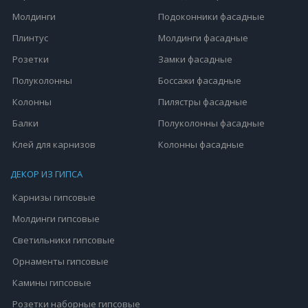
Молдинги
Подоконники фасадные
Плинтус
Молдинги фасадные
Розетки
Замки фасадные
Полуколонны
Боссажи фасадные
Колонны
Пилястры фасадные
Балки
Полуколонны фасадные
Клей для карнизов
Колонны фасадные
ДЕКОР ИЗ ГИПСА
Карнизы гипсовые
Молдинги гипсовые
Светильники гипсовые
Орнаменты гипсовые
Камины гипсовые
Розетки наборные гипсовые