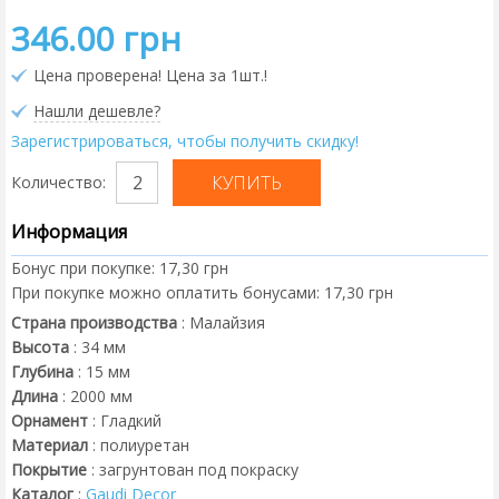
346.00 грн
Цена проверена! Цена за 1шт.!
Нашли дешевле?
Зарегистрироваться, чтобы получить скидку!
Количество:
Информация
Бонус при покупке:
17,30 грн
При покупке можно оплатить бонусами:
17,30 грн
Страна производства
:
Малайзия
Высота
:
34
мм
Глубина
:
15
мм
Длина
:
2000
мм
Орнамент
:
Гладкий
Материал
:
полиуретан
Покрытие
:
загрунтован под покраску
Каталог
:
Gaudi Decor