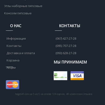
Углы наборные гипсовые
Консоли гипсовые
О НАС
КОНТАКТЫ
Информация
(067) 427-27-28
Контакты
(095) 707-27-28
Доставка и оплата
(093) 628-27-28
Корзина
МЫ ПРИНИМАЕМ
Акции
bagetoff.com.ua
5
из
5
на основе
124
оценок.
48
клиентских отзывов