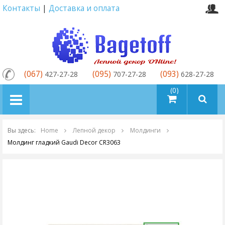
Контакты
|
Доставка и оплата
(067)
(095)
(093)
427-27-28
707-27-28
628-27-28
товаров (0)
Вы здесь:
Home
Лепной декор
Молдинги
Молдинг гладкий Gaudi Decor CR3063