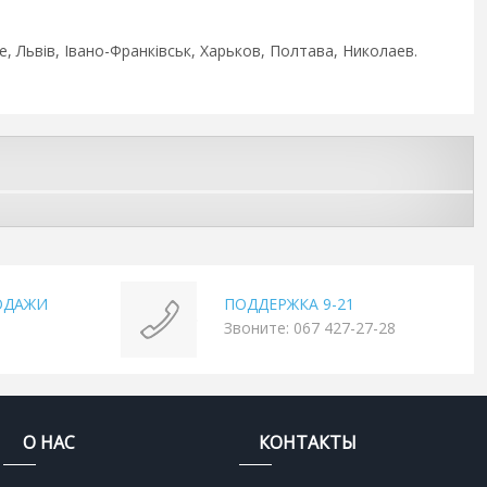
, Львів, Івано-Франківськ, Харьков, Полтава, Николаев.
ОДАЖИ
ПОДДЕРЖКА 9-21
Звоните: 067 427-27-28
О НАС
КОНТАКТЫ