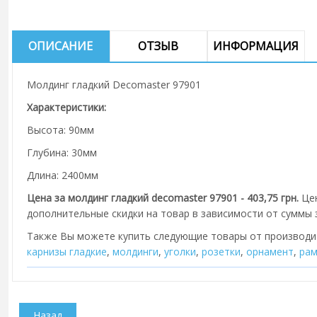
ОПИСАНИЕ
ОТЗЫВ
ИНФОРМАЦИЯ
Молдинг гладкий Decomaster 97901
Характеристики:
Высота: 90мм
Глубина: 30мм
Длина: 2400мм
Цена за молдинг гладкий decomaster 97901 - 403,75 грн.
Цен
дополнительные скидки на товар в зависимости от суммы з
Также Вы можете купить следующие товары от производ
карнизы гладкие
,
молдинги
,
уголки
,
розетки
,
орнамент
,
рам