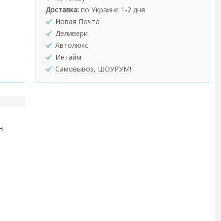
Доставка:
по Украине 1-2 дня
Новая Почта
Деливери
Автолюкс
Интайм
Самовывоз, ШОУРУМ!
н