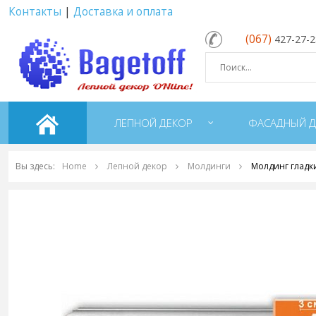
Контакты
|
Доставка и оплата
(067)
427-27-
ЛЕПНОЙ ДЕКОР
ФАСАДНЫЙ Д
Вы здесь:
Home
Лепной декор
Молдинги
Молдинг гладк