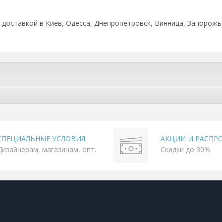
с доставкой в Киев, Одесса, Днепропетровск, Винница, Запорожье
СПЕЦИАЛЬНЫЕ УСЛОВИЯ
АКЦИИ И РАСПР
Дизайнерам, магазинам, опт.
Скидки до 30%