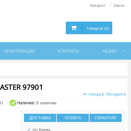
Аккаунт
Заказ
товаров (0)
ИНФОРМАЦИЯ
КОНТАКТЫ
АКЦИИ
STER 97901
Назад в: Молдинги
01
Наличие:
В наличии
ДОСТАВКА
ОПЛАТА
ГАРАНТИЯ
по Киеву