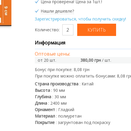
Цена проверена! Цена за 1шт.!
Нашли дешевле?
Зарегистрироваться, чтобы получить скидку!
Количество:
Информация
Оптовые цены:
от 20 шт.
380,00 грн
/ шт.
Бонус при покупке:
8,08 грн
При покупке можно оплатить бонусами:
8,08 гр
Страна производства
:
Китай
Высота
:
90
мм
Глубина
:
30
мм
Длина
:
2400
мм
Орнамент
:
Гладкий
Материал
:
полиуретан
Покрытие
:
загрунтован под покраску