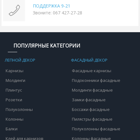
ПОДДЕРЖКА 9-21
Звоните: 067 427-27-28
ПОПУЛЯРНЫЕ КАТЕГОРИИ
ЛЕПНОЙ ДЕКОР
ФАСАДНЫЙ ДЕКОР
Карнизы
Фасадные карнизы
Молдинги
Подоконники фасадные
Плинтус
Молдинги фасадные
Розетки
Замки фасадные
Полуколонны
Боссажи фасадные
Колонны
Пилястры фасадные
Балки
Полуколонны фасадные
Клей для карнизов
Колонны фасадные