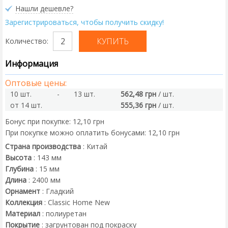
Нашли дешевле?
Зарегистрироваться, чтобы получить скидку!
Количество:
Информация
Оптовые цены:
10 шт.
-
13 шт.
562,48 грн
/ шт.
от 14 шт.
555,36 грн
/ шт.
Бонус при покупке:
12,10 грн
При покупке можно оплатить бонусами:
12,10 грн
Страна производства
:
Китай
Высота
:
143
мм
Глубина
:
15
мм
Длина
:
2400
мм
Орнамент
:
Гладкий
Коллекция
:
Classic Home New
Материал
:
полиуретан
Покрытие
:
загрунтован под покраску