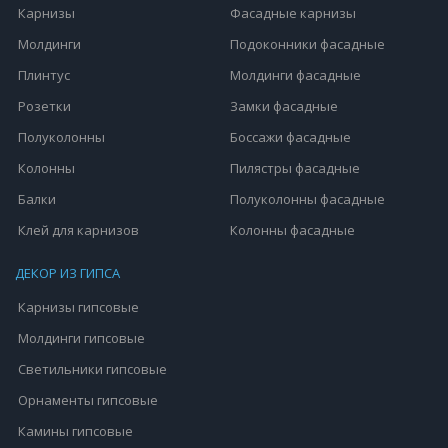
Карнизы
Фасадные карнизы
Молдинги
Подоконники фасадные
Плинтус
Молдинги фасадные
Розетки
Замки фасадные
Полуколонны
Боссажи фасадные
Колонны
Пилястры фасадные
Балки
Полуколонны фасадные
Клей для карнизов
Колонны фасадные
ДЕКОР ИЗ ГИПСА
Карнизы гипсовые
Молдинги гипсовые
Светильники гипсовые
Орнаменты гипсовые
Камины гипсовые