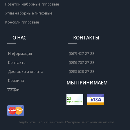
Розетки наборные гипсовые
Углы наборные гипсовые
Консоли гипсовые
О НАС
КОНТАКТЫ
Информация
(067) 427-27-28
Контакты
(095) 707-27-28
Доставка и оплата
(093) 628-27-28
Корзина
МЫ ПРИНИМАЕМ
Акции
bagetoff.com.ua
5
из
5
на основе
124
оценок.
48
клиентских отзывов