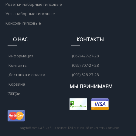
Розетки наборные гипсовые
Углы наборные гипсовые
Консоли гипсовые
О НАС
КОНТАКТЫ
Информация
(067) 427-27-28
Контакты
(095) 707-27-28
Доставка и оплата
(093) 628-27-28
Корзина
МЫ ПРИНИМАЕМ
Акции
bagetoff.com.ua
5
из
5
на основе
124
оценок.
48
клиентских отзывов