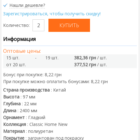
Нашли дешевле?
Зарегистрироваться, чтобы получить скидку!
Количество:
Информация
Оптовые цены:
15 шт.
-
19 шт.
382,36 грн
/ шт.
от 20 шт.
377,52 грн
/ шт.
Бонус при покупке:
8,22 грн
При покупке можно оплатить бонусами:
8,22 грн
Страна производства
:
Китай
Высота
:
97
мм
Глубина
:
22
мм
Длина
:
2400
мм
Орнамент
:
Гладкий
Коллекция
:
Classic Home New
Материал
:
полиуретан
Покрытие
:
загрунтован под покраску