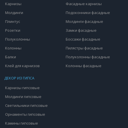
Карнизы
Фасадные карнизы
Молдинги
Подоконники фасадные
Плинтус
Молдинги фасадные
Розетки
Замки фасадные
Полуколонны
Боссажи фасадные
Колонны
Пилястры фасадные
Балки
Полуколонны фасадные
Клей для карнизов
Колонны фасадные
ДЕКОР ИЗ ГИПСА
Карнизы гипсовые
Молдинги гипсовые
Светильники гипсовые
Орнаменты гипсовые
Камины гипсовые