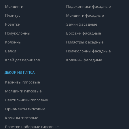
Молдинги
Подоконники фасадные
Плинтус
Молдинги фасадные
Розетки
Замки фасадные
Полуколонны
Боссажи фасадные
Колонны
Пилястры фасадные
Балки
Полуколонны фасадные
Клей для карнизов
Колонны фасадные
ДЕКОР ИЗ ГИПСА
Карнизы гипсовые
Молдинги гипсовые
Светильники гипсовые
Орнаменты гипсовые
Камины гипсовые
Розетки наборные гипсовые