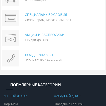
СПЕЦИАЛЬНЫЕ УСЛОВИЯ
Дизайнерам, магазинам, опт.
АКЦИИ И РАСПРОДАЖИ
Скидки до 30%
ПОДДЕРЖКА 9-21
Звоните: 067 427-27-28
ПОПУЛЯРНЫЕ КАТЕГОРИИ
ЛЕПНОЙ ДЕКОР
ФАСАДНЫЙ ДЕКОР
Карнизы
Фасадные карнизы