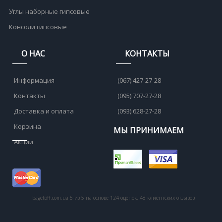
Углы наборные гипсовые
Консоли гипсовые
О НАС
КОНТАКТЫ
Информация
(067) 427-27-28
Контакты
(095) 707-27-28
Доставка и оплата
(093) 628-27-28
Корзина
МЫ ПРИНИМАЕМ
Акции
bagetoff.com.ua
5
из
5
на основе
124
оценок.
48
клиентских отзывов