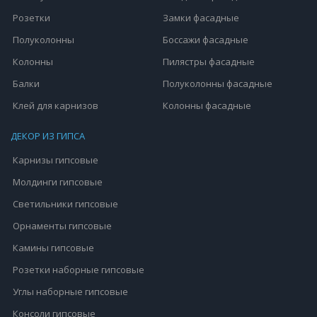
Розетки
Замки фасадные
Полуколонны
Боссажи фасадные
Колонны
Пилястры фасадные
Балки
Полуколонны фасадные
Клей для карнизов
Колонны фасадные
ДЕКОР ИЗ ГИПСА
Карнизы гипсовые
Молдинги гипсовые
Светильники гипсовые
Орнаменты гипсовые
Камины гипсовые
Розетки наборные гипсовые
Углы наборные гипсовые
Консоли гипсовые