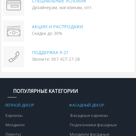
СПЕЦИАЛЬНЫЕ УСЛОВИЯ
Дизайнерам, магазинам, опт.
АКЦИИ И РАСПРОДАЖИ
Скидки до 30%
ПОДДЕРЖКА 9-21
Звоните: 067 427-27-28
ПОПУЛЯРНЫЕ КАТЕГОРИИ
ЛЕПНОЙ ДЕКОР
ФАСАДНЫЙ ДЕКОР
Карнизы
Фасадные карнизы
Молдинги
Подоконники фасадные
Плинтус
Молдинги фасадные