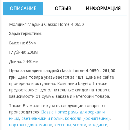
ОПИСАНИЕ
ОТЗЫВ
ИНФОРМАЦИЯ
Молдинг гладкий Classic Home 4-0650
Характеристики:
Высота: 65мм
Глубина: 20мм
Длина: 2440мм
Цена за молдинг гладкий classic home 4-0650 - 261,00
грн.
Цена товара указывается за 1шт. Цена на сайте
проверена и актуальна. Компания bagetoff также
предоставляет дополнительные скидки на товар в
зависимости от суммы заказа и категории товара.
Также Вы можете купить следующие товары от
производителя
Classic Home
:
рамы для зеркал и
ниши
,
cветильники и полки
,
консоли (кронштейны)
,
порталы для каминов
,
кессоны
,
уголки
,
молдинги
,