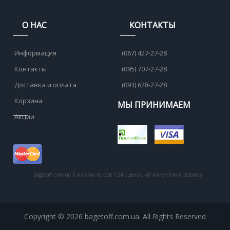
О НАС
КОНТАКТЫ
Информация
(067) 427-27-28
Контакты
(095) 707-27-28
Доставка и оплата
(093) 628-27-28
Корзина
МЫ ПРИНИМАЕМ
Акции
bagetoff.com.ua
5
из
5
на основе
124
оценок.
48
клиентских отзывов
Copyright © 2026 bagetoff.com.ua. All Rights Reserved