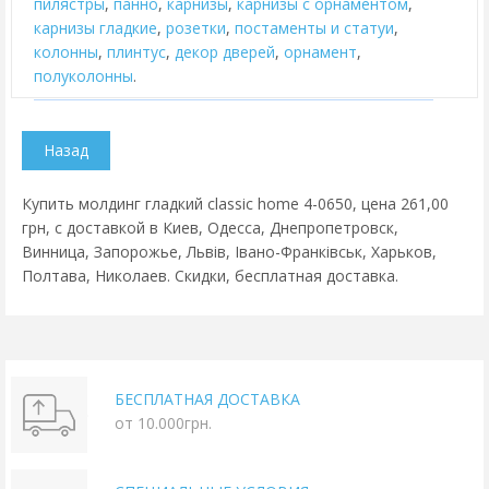
пилястры
,
панно
,
карнизы
,
карнизы с орнаментом
,
карнизы гладкие
,
розетки
,
постаменты и статуи
,
колонны
,
плинтус
,
декор дверей
,
орнамент
,
полуколонны
.
Купить молдинг гладкий classic home 4-0650, цена 261,00
грн, с доставкой в Киев, Одесса, Днепропетровск,
Винница, Запорожье, Львів, Івано-Франківськ, Харьков,
Полтава, Николаев. Скидки, бесплатная доставка.
БЕСПЛАТНАЯ ДОСТАВКА
от 10.000грн.