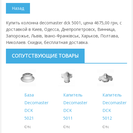
Купить колонна decomaster dck 5001, цена 4675,00 грн, с
доставкой в Киев, Одесса, Днепропетровск, Винница,
Запорожье, Львів, Івано-Франківськ, Харьков, Полтава,
Николаев. Скидки, бесплатная доставка.
СОПУТСТВУЮЩИЕ ТОВАРЫ
База
Капитель
Капитель
Decomaster
Decomaster
Decomaster
DCK
DCK
DCK
5021
5011
5012
Старая
Старая
Старая