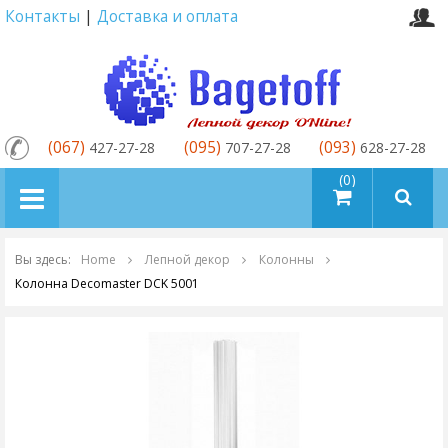
Контакты
|
Доставка и оплата
(067)
(095)
(093)
427-27-28
707-27-28
628-27-28
товаров (0)
Вы здесь:
Home
Лепной декор
Колонны
Колонна Decomaster DCK 5001