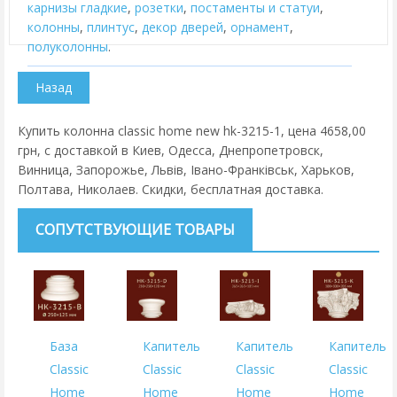
карнизы гладкие
,
розетки
,
постаменты и статуи
,
колонны
,
плинтус
,
декор дверей
,
орнамент
,
полуколонны
.
Купить колонна classic home new hk-3215-1, цена 4658,00
грн, с доставкой в Киев, Одесса, Днепропетровск,
Винница, Запорожье, Львів, Івано-Франківськ, Харьков,
Полтава, Николаев. Скидки, бесплатная доставка.
СОПУТСТВУЮЩИЕ ТОВАРЫ
База
Капитель
Капитель
Капитель
Classic
Classic
Classic
Classic
Home
Home
Home
Home