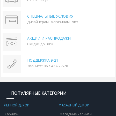
СПЕЦИАЛЬНЫЕ УСЛОВИЯ
Дизайнерам, магазинам, опт.
АКЦИИ И РАСПРОДАЖИ
Скидки до 30%
ПОДДЕРЖКА 9-21
Звоните: 067 427-27-28
ПОПУЛЯРНЫЕ КАТЕГОРИИ
ЛЕПНОЙ ДЕКОР
ФАСАДНЫЙ ДЕКОР
Карнизы
Фасадные карнизы