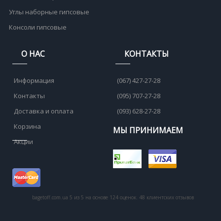
Углы наборные гипсовые
Консоли гипсовые
О НАС
КОНТАКТЫ
Информация
(067) 427-27-28
Контакты
(095) 707-27-28
Доставка и оплата
(093) 628-27-28
Корзина
МЫ ПРИНИМАЕМ
Акции
bagetoff.com.ua
5
из
5
на основе
124
оценок.
48
клиентских отзывов