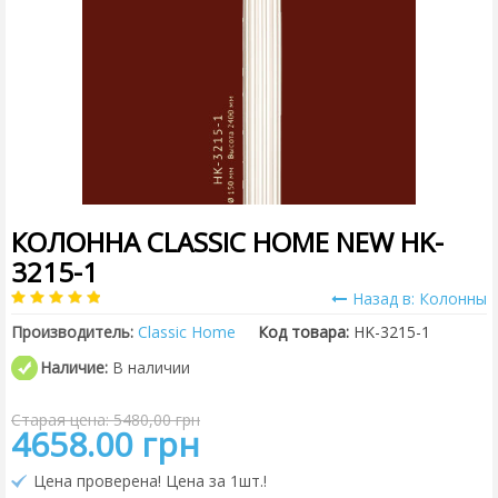
КОЛОННА CLASSIC HOME NEW HK-
3215-1
Назад в: Колонны
Производитель:
Classic Home
Код товара:
HK-3215-1
Наличие:
В наличии
Старая цена: 5480,00 грн
4658.00 грн
Цена проверена! Цена за 1шт.!