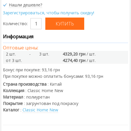
Нашли дешевле?
Зарегистрироваться, чтобы получить скидку!
Количество:
Информация
Оптовые цены:
2 шт.
-
3 шт.
4329,20 грн
/ шт.
от 3 шт.
4274,40 грн
/ шт.
Бонус при покупке:
93,16 грн
При покупке можно оплатить бонусами:
93,16 грн
Страна производства
:
Китай
Коллекция
:
Classic Home New
Материал
:
полиуретан
Покрытие
:
загрунтован под покраску
Каталог
:
Classic Home New