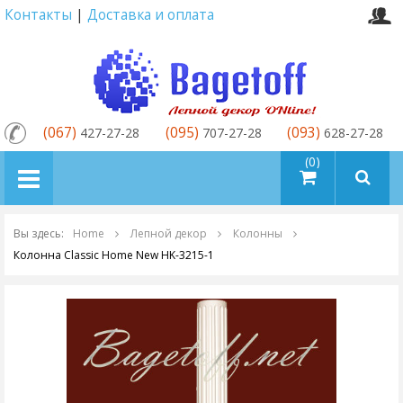
Контакты
|
Доставка и оплата
(067)
(095)
(093)
427-27-28
707-27-28
628-27-28
товаров (0)
Вы здесь:
Home
Лепной декор
Колонны
Колонна Classic Home New HK-3215-1