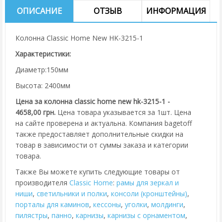
ОПИСАНИЕ
ОТЗЫВ
ИНФОРМАЦИЯ
Колонна Classic Home New HK-3215-1
Характеристики:
Диаметр:150мм
Высота: 2400мм
Цена за колонна classic home new hk-3215-1 -
4658,00 грн.
Цена товара указывается за 1шт. Цена
на сайте проверена и актуальна. Компания bagetoff
также предоставляет дополнительные скидки на
товар в зависимости от суммы заказа и категории
товара.
Также Вы можете купить следующие товары от
производителя
Classic Home
:
рамы для зеркал и
ниши
,
cветильники и полки
,
консоли (кронштейны)
,
порталы для каминов
,
кессоны
,
уголки
,
молдинги
,
пилястры
,
панно
,
карнизы
,
карнизы с орнаментом
,