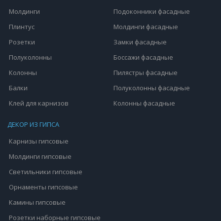
Молдинги
Подоконники фасадные
Плинтус
Молдинги фасадные
Розетки
Замки фасадные
Полуколонны
Боссажи фасадные
Колонны
Пилястры фасадные
Балки
Полуколонны фасадные
Клей для карнизов
Колонны фасадные
ДЕКОР ИЗ ГИПСА
Карнизы гипсовые
Молдинги гипсовые
Светильники гипсовые
Орнаменты гипсовые
Камины гипсовые
Розетки наборные гипсовые