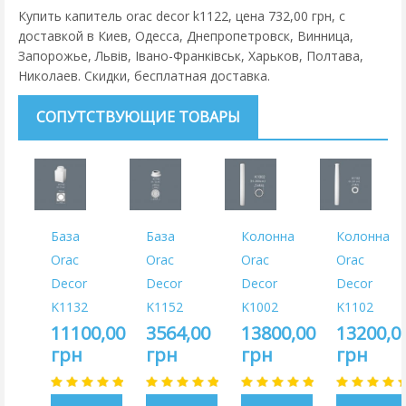
Купить капитель orac decor k1122, цена 732,00 грн, с
доставкой в Киев, Одесса, Днепропетровск, Винница,
Запорожье, Львів, Івано-Франківськ, Харьков, Полтава,
Николаев. Скидки, бесплатная доставка.
СОПУТСТВУЮЩИЕ ТОВАРЫ
База
База
Колонна
Колонна
Orac
Orac
Orac
Orac
Decor
Decor
Decor
Decor
K1132
K1152
K1002
K1102
11100,00
3564,00
13800,00
13200,0
грн
грн
грн
грн