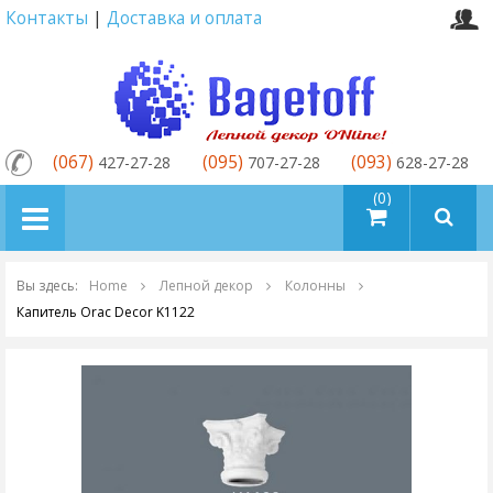
Контакты
|
Доставка и оплата
(067)
(095)
(093)
427-27-28
707-27-28
628-27-28
товаров (0)
Вы здесь:
Home
Лепной декор
Колонны
Капитель Orac Decor K1122