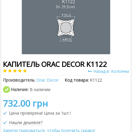
КАПИТЕЛЬ ORAC DECOR K1122
Назад в: Колонны
Производитель:
Orac Decor
Код товара:
K1122
Наличие:
В наличии
732.00 грн
Цена проверена! Цена за 1шт.!
Нашли дешевле?
Зарегистрироваться, чтобы получить скидку!