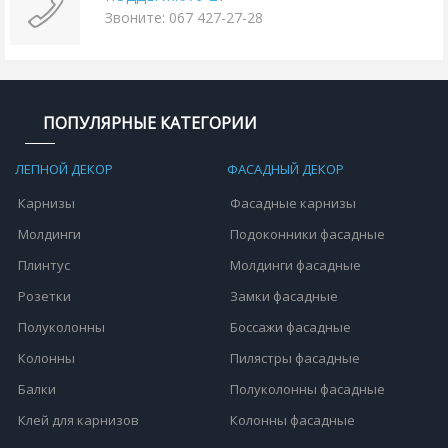
Звоните: 067 427-27-28
ПОПУЛЯРНЫЕ КАТЕГОРИИ
ЛЕПНОЙ ДЕКОР
ФАСАДНЫЙ ДЕКОР
Карнизы
Фасадные карнизы
Молдинги
Подоконники фасадные
Плинтус
Молдинги фасадные
Розетки
Замки фасадные
Полуколонны
Боссажи фасадные
Колонны
Пилястры фасадные
Балки
Полуколонны фасадные
Клей для карнизов
Колонны фасадные