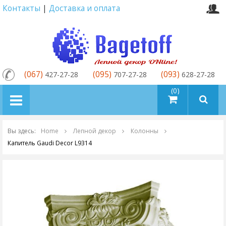
Контакты
|
Доставка и оплата
(067)
(095)
(093)
427-27-28
707-27-28
628-27-28
товаров (0)
Вы здесь:
Home
Лепной декор
Колонны
Капитель Gaudi Decor L9314