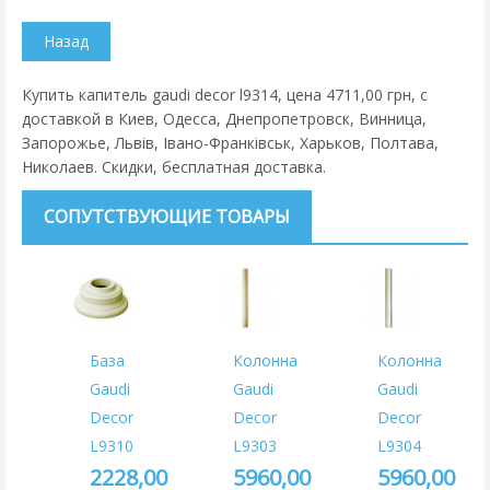
Купить капитель gaudi decor l9314, цена 4711,00 грн, с
доставкой в Киев, Одесса, Днепропетровск, Винница,
Запорожье, Львів, Івано-Франківськ, Харьков, Полтава,
Николаев. Скидки, бесплатная доставка.
СОПУТСТВУЮЩИЕ ТОВАРЫ
База
Колонна
Колонна
Gaudi
Gaudi
Gaudi
Decor
Decor
Decor
L9310
L9303
L9304
2228,00
5960,00
5960,00