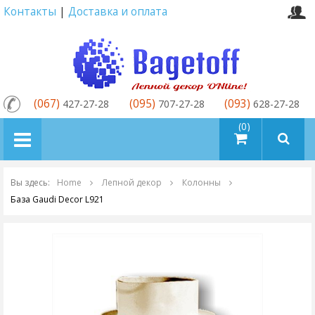
Контакты
|
Доставка и оплата
(067)
(095)
(093)
427-27-28
707-27-28
628-27-28
товаров (0)
Вы здесь:
Home
Лепной декор
Колонны
База Gaudi Decor L921