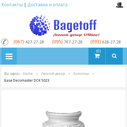
Контакты
|
Доставка и оплата
(067)
(095)
(093)
427-27-28
707-27-28
628-27-28
товаров (0)
Вы здесь:
Home
Лепной декор
Колонны
База Decomaster DCK 5023