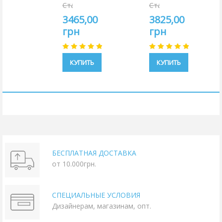
Старая
Старая
цена:
цена:
3465,00
3825,00
3850,00
4250,00
грн
грн
грн
грн
КУПИТЬ
КУПИТЬ
БЕСПЛАТНАЯ ДОСТАВКА
от 10.000грн.
СПЕЦИАЛЬНЫЕ УСЛОВИЯ
Дизайнерам, магазинам, опт.