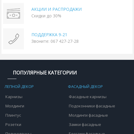
АКЦИИ И РАСПРОДАЖИ
Скидки до 30%
ПОДДЕРЖКА 9-21
Звоните: 067 427-27-28
ПОПУЛЯРНЫЕ КАТЕГОРИИ
ЛЕПНОЙ ДЕКОР
ФАСАДНЫЙ ДЕКОР
Карнизы
Фасадные карнизы
Молдинги
Подоконники фасадные
Плинтус
Молдинги фасадные
Розетки
Замки фасадные
Полуколонны
Боссажи фасадные