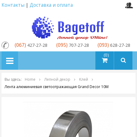
Контакты
|
Доставка и оплата
(067)
(095)
(093)
427-27-28
707-27-28
628-27-28
товаров (0)
Вы здесь:
Home
Лепной декор
Клей
Лента алюминиевая светоотражающая Grand Decor 10M