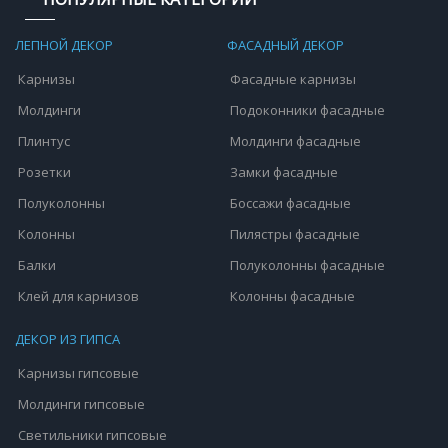
ЛЕПНОЙ ДЕКОР
ФАСАДНЫЙ ДЕКОР
Карнизы
Фасадные карнизы
Молдинги
Подоконники фасадные
Плинтус
Молдинги фасадные
Розетки
Замки фасадные
Полуколонны
Боссажи фасадные
Колонны
Пилястры фасадные
Балки
Полуколонны фасадные
Клей для карнизов
Колонны фасадные
ДЕКОР ИЗ ГИПСА
Карнизы гипсовые
Молдинги гипсовые
Светильники гипсовые