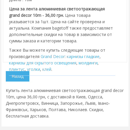
Цена за лента алюминиевая светоотражающая
grand decor 10m - 36,00 грн.
Цена товара
указывается за 1шт. Цена на сайте проверена и
актуальна. Компания bagetoff также предоставляет
дополнительные скидки на товар в зависимости от
суммы заказа и категории товара.
Также Вы можете купить следующие товары от
производителя
Grand Decor
:
карнизы гладкие
,
карнизы для скрытого освещения
,
молдинги
,
плинтус
,
уголки
,
клей
.
Купить лента алюминиевая светоотражающая grand decor
10m, цена 36,00 грн, с доставкой в Киев, Одесса,
Днепропетровск, Винница, Запорожье, Львів, Івано-
Франківськ, Харьков, Полтава, Николаев. Скидки,
бесплатная доставка.