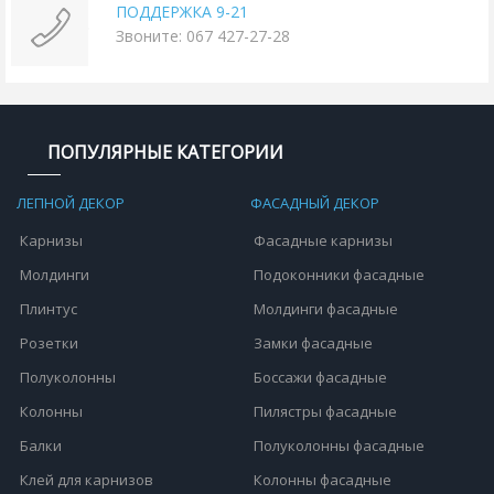
ПОДДЕРЖКА 9-21
Звоните: 067 427-27-28
ПОПУЛЯРНЫЕ КАТЕГОРИИ
ЛЕПНОЙ ДЕКОР
ФАСАДНЫЙ ДЕКОР
Карнизы
Фасадные карнизы
Молдинги
Подоконники фасадные
Плинтус
Молдинги фасадные
Розетки
Замки фасадные
Полуколонны
Боссажи фасадные
Колонны
Пилястры фасадные
Балки
Полуколонны фасадные
Клей для карнизов
Колонны фасадные