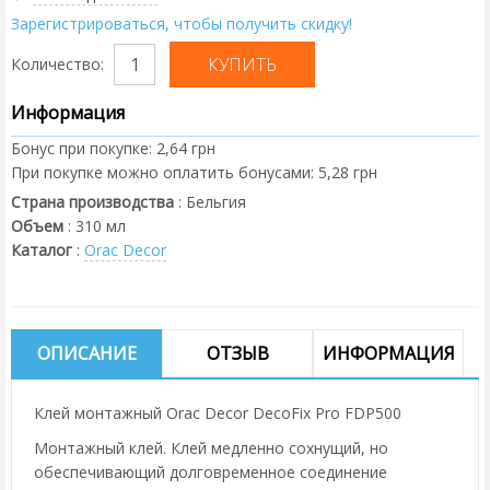
Зарегистрироваться, чтобы получить скидку!
Количество:
Информация
Бонус при покупке:
2,64 грн
При покупке можно оплатить бонусами:
5,28 грн
Страна производства
:
Бельгия
Объем
:
310
мл
Каталог
:
Orac Decor
ОПИСАНИЕ
ОТЗЫВ
ИНФОРМАЦИЯ
Клей монтажный Orac Decor DecoFix Pro FDP500
Монтажный клей. Клей медленно сохнущий, но
обеспечивающий долговременное соединение