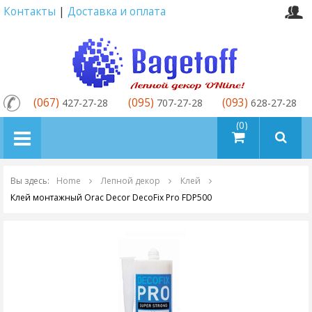
Контакты
|
Доставка и оплата
(067)
(095)
(093)
427-27-28
707-27-28
628-27-28
товаров (0)
Вы здесь:
Home
Лепной декор
Клей
Клей монтажный Orac Decor DecoFix Pro FDP500