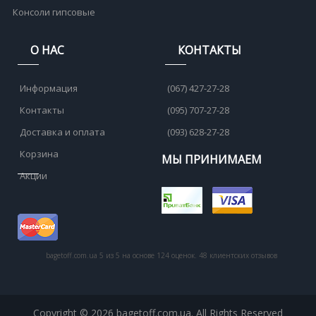
Консоли гипсовые
О НАС
КОНТАКТЫ
Информация
(067) 427-27-28
Контакты
(095) 707-27-28
Доставка и оплата
(093) 628-27-28
Корзина
МЫ ПРИНИМАЕМ
Акции
bagetoff.com.ua
5
из
5
на основе
124
оценок.
48
клиентских отзывов
Copyright © 2026 bagetoff.com.ua. All Rights Reserved