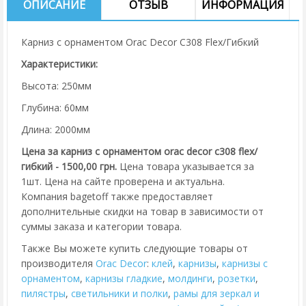
ОПИСАНИЕ
ОТЗЫВ
ИНФОРМАЦИЯ
Карниз с орнаментом Orac Decor C308 Flex/Гибкий
Характеристики:
Высота: 250мм
Глубина: 60мм
Длина: 2000мм
Цена за карниз с орнаментом orac decor c308 flex/
гибкий - 1500,00 грн.
Цена товара указывается за
1шт. Цена на сайте проверена и актуальна.
Компания bagetoff также предоставляет
дополнительные скидки на товар в зависимости от
суммы заказа и категории товара.
Также Вы можете купить следующие товары от
производителя
Orac Decor
:
клей
,
карнизы
,
карнизы с
орнаментом
,
карнизы гладкие
,
молдинги
,
розетки
,
пилястры
,
cветильники и полки
,
рамы для зеркал и