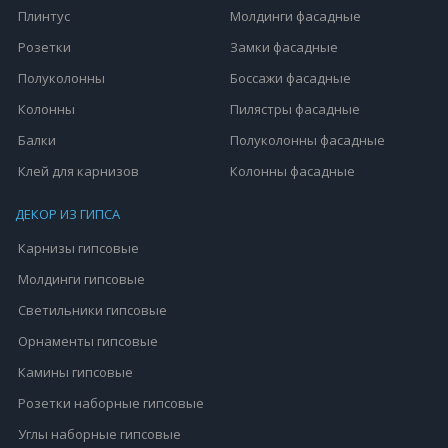
Плинтус
Молдинги фасадные
Розетки
Замки фасадные
Полуколонны
Боссажи фасадные
Колонны
Пилястры фасадные
Балки
Полуколонны фасадные
Клей для карнизов
Колонны фасадные
ДЕКОР ИЗ ГИПСА
Карнизы гипсовые
Молдинги гипсовые
Светильники гипсовые
Орнаменты гипсовые
Камины гипсовые
Розетки наборные гипсовые
Углы наборные гипсовые