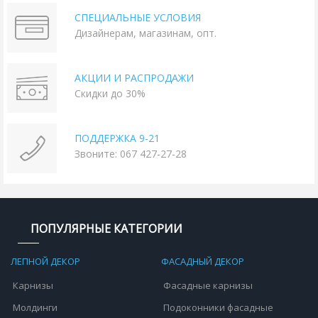
СПЕЦИАЛЬНЫЕ УСЛОВИЯ
Дизайнерам, магазинам, опт.
АКЦИИ И РАСПРОДАЖИ
Скидки до 30%
ПОДДЕРЖКА 9-21
Звоните: 067 427-27-28
ПОПУЛЯРНЫЕ КАТЕГОРИИ
ЛЕПНОЙ ДЕКОР
ФАСАДНЫЙ ДЕКОР
Карнизы
Фасадные карнизы
Молдинги
Подоконники фасадные