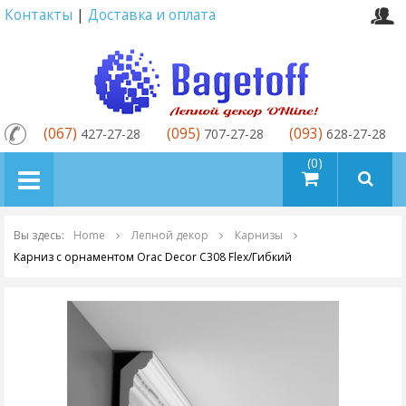
Контакты
|
Доставка и оплата
(067)
(095)
(093)
427-27-28
707-27-28
628-27-28
товаров (0)
Вы здесь:
Home
Лепной декор
Карнизы
Карниз с орнаментом Orac Decor C308 Flex/Гибкий