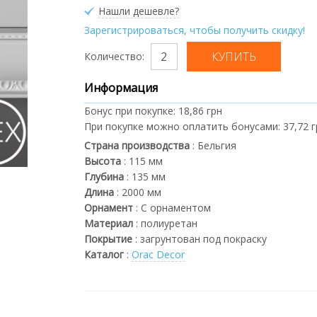
Нашли дешевле?
Зарегистрироваться, чтобы получить скидку!
Количество:
Информация
Бонус при покупке:
18,86 грн
При покупке можно оплатить бонусами:
37,72 
Страна производства
:
Бельгия
Высота
:
115
мм
Глубина
:
135
мм
Длина
:
2000
мм
Орнамент
:
С орнаментом
Материал
:
полиуретан
Покрытие
:
загрунтован под покраску
Каталог
:
Orac Decor