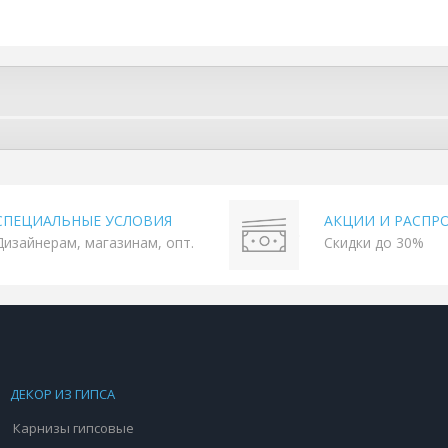
СПЕЦИАЛЬНЫЕ УСЛОВИЯ
АКЦИИ И РАСПР
Дизайнерам, магазинам, опт.
Скидки до 30%
ДЕКОР ИЗ ГИПСА
Карнизы гипсовые