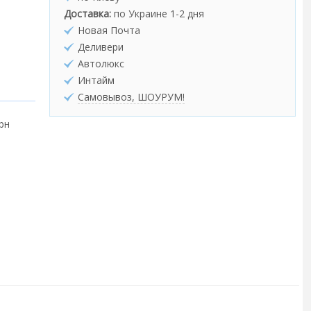
Доставка:
по Украине 1-2 дня
Новая Почта
Деливери
Автолюкс
Интайм
Самовывоз, ШОУРУМ!
грн