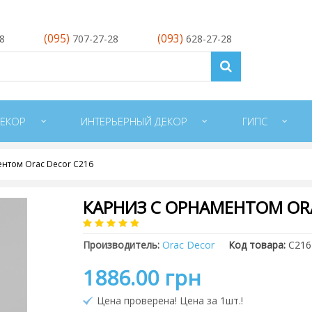
(095)
(093)
28
707-27-28
628-27-28
ЕКОР
ИНТЕРЬЕРНЫЙ ДЕКОР
ГИПС
ентом Orac Decor C216
КАРНИЗ С ОРНАМЕНТОМ OR
Производитель:
Orac Decor
Код товара:
C216
1886.00 грн
Цена проверена! Цена за 1шт.!