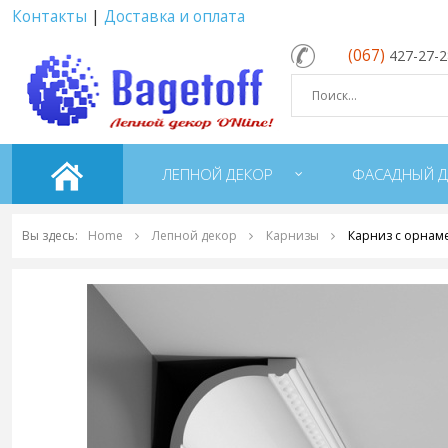
Контакты
|
Доставка и оплата
(067)
427-27-
ЛЕПНОЙ ДЕКОР
ФАСАДНЫЙ Д
Вы здесь:
Home
Лепной декор
Карнизы
Карниз с орнам