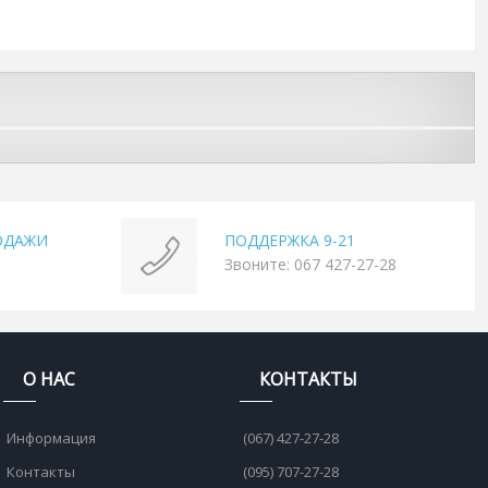
ОДАЖИ
ПОДДЕРЖКА 9-21
Звоните: 067 427-27-28
О НАС
КОНТАКТЫ
Информация
(067) 427-27-28
Контакты
(095) 707-27-28