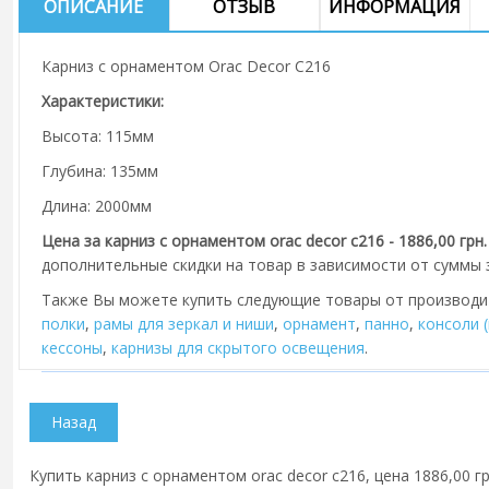
ОПИСАНИЕ
ОТЗЫВ
ИНФОРМАЦИЯ
Карниз с орнаментом Orac Decor C216
Характеристики:
Высота: 115мм
Глубина: 135мм
Длина: 2000мм
Цена за карниз с орнаментом orac decor c216 - 1886,00 грн
дополнительные скидки на товар в зависимости от суммы з
Также Вы можете купить следующие товары от производ
полки
,
рамы для зеркал и ниши
,
орнамент
,
панно
,
консоли 
кессоны
,
карнизы для скрытого освещения
.
Купить карниз с орнаментом orac decor c216, цена 1886,00 г