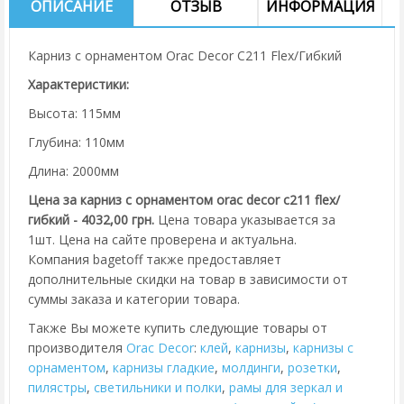
ОПИСАНИЕ
ОТЗЫВ
ИНФОРМАЦИЯ
Карниз с орнаментом Orac Decor C211 Flex/Гибкий
Характеристики:
Высота: 115мм
Глубина: 110мм
Длина: 2000мм
Цена за карниз с орнаментом orac decor c211 flex/
гибкий - 4032,00 грн.
Цена товара указывается за
1шт. Цена на сайте проверена и актуальна.
Компания bagetoff также предоставляет
дополнительные скидки на товар в зависимости от
суммы заказа и категории товара.
Также Вы можете купить следующие товары от
производителя
Orac Decor
:
клей
,
карнизы
,
карнизы с
орнаментом
,
карнизы гладкие
,
молдинги
,
розетки
,
пилястры
,
cветильники и полки
,
рамы для зеркал и