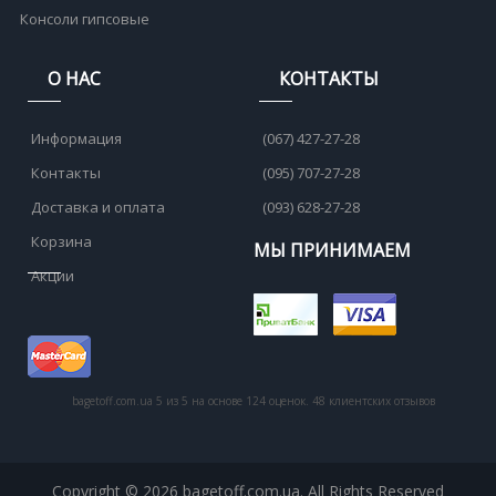
Консоли гипсовые
О НАС
КОНТАКТЫ
Информация
(067) 427-27-28
Контакты
(095) 707-27-28
Доставка и оплата
(093) 628-27-28
Корзина
МЫ ПРИНИМАЕМ
Акции
bagetoff.com.ua
5
из
5
на основе
124
оценок.
48
клиентских отзывов
Copyright © 2026 bagetoff.com.ua. All Rights Reserved