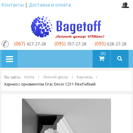
Контакты
|
Доставка и оплата
(067)
(095)
(093)
427-27-28
707-27-28
628-27-28
товаров (0)
Вы здесь:
Home
Лепной декор
Карнизы
Карниз с орнаментом Orac Decor C211 Flex/Гибкий