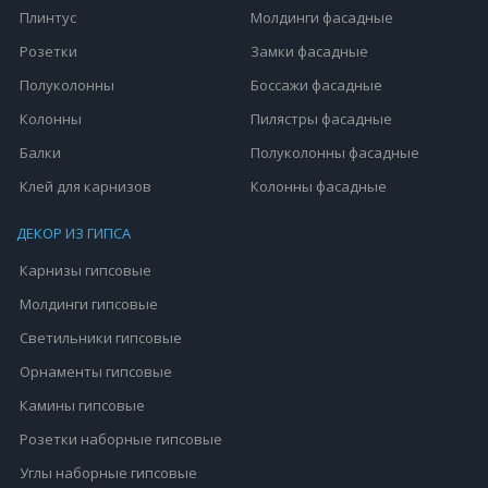
Плинтус
Молдинги фасадные
Розетки
Замки фасадные
Полуколонны
Боссажи фасадные
Колонны
Пилястры фасадные
Балки
Полуколонны фасадные
Клей для карнизов
Колонны фасадные
ДЕКОР ИЗ ГИПСА
Карнизы гипсовые
Молдинги гипсовые
Светильники гипсовые
Орнаменты гипсовые
Камины гипсовые
Розетки наборные гипсовые
Углы наборные гипсовые