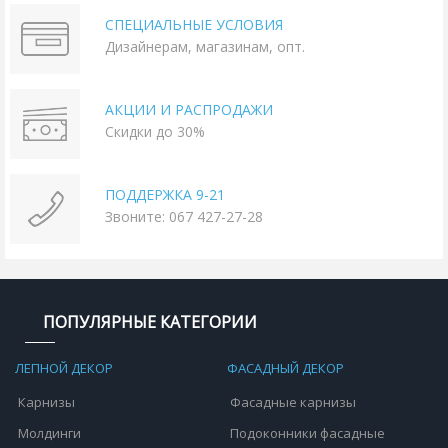
СПЕЦИАЛЬНЫЕ УСЛОВИЯ
Дизайнерам, магазинам, опт.
АКЦИИ И РАСПРОДАЖИ
Скидки до 30%
ПОДДЕРЖКА 9-21
Звоните: 067 427-27-28
ПОПУЛЯРНЫЕ КАТЕГОРИИ
ЛЕПНОЙ ДЕКОР
ФАСАДНЫЙ ДЕКОР
Карнизы
Фасадные карнизы
Молдинги
Подоконники фасадные