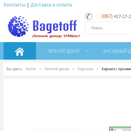
Контакты
|
Доставка и оплата
(067)
427-27-
ЛЕПНОЙ ДЕКОР
ФАСАДНЫЙ Д
Вы здесь:
Home
Лепной декор
Карнизы
Карниз с орнаме