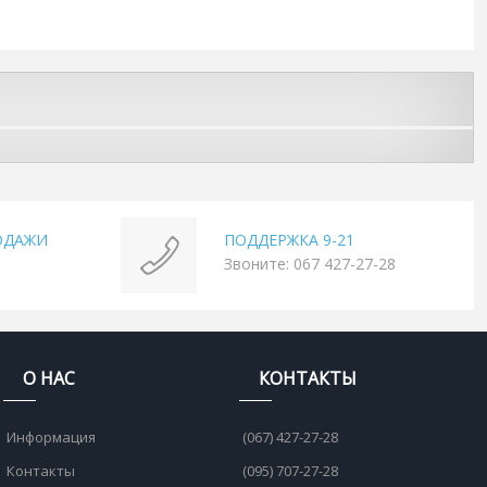
ОДАЖИ
ПОДДЕРЖКА 9-21
Звоните: 067 427-27-28
О НАС
КОНТАКТЫ
Информация
(067) 427-27-28
Контакты
(095) 707-27-28