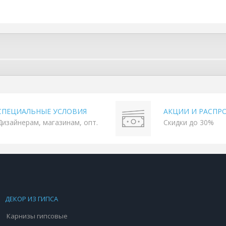
СПЕЦИАЛЬНЫЕ УСЛОВИЯ
АКЦИИ И РАСПР
Дизайнерам, магазинам, опт.
Скидки до 30%
ДЕКОР ИЗ ГИПСА
Карнизы гипсовые