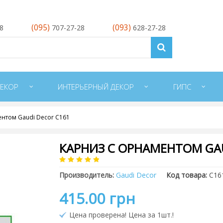
(095)
(093)
28
707-27-28
628-27-28
ЕКОР
ИНТЕРЬЕРНЫЙ ДЕКОР
ГИПС
нтом Gaudi Decor C161
КАРНИЗ С ОРНАМЕНТОМ GAU
Производитель:
Gaudi Decor
Код товара:
C16
415.00 грн
Цена проверена! Цена за 1шт.!