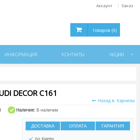
Аккаунт
Заказ
товаров (0)
ИНФОРМАЦИЯ
КОНТАКТЫ
АКЦИИ
DI DECOR C161
Назад в: Карнизы
1
Наличие:
В наличии
ДОСТАВКА
ОПЛАТА
ГАРАНТИЯ
по Киеву