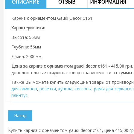
ОПИСАНИЕ
ОТЗЫВ
ИНФОРМАЦИЯ
Карниз с орнаментом Gaudi Decor C161
Характеристики:
Высота: 56мм
Глубина: 56мм
Длина: 2000мм
Цена за карниз с орнаментом gaudi decor c161 - 415,00 грн.
дополнительные скидки на товар в зависимости от суммы з
Также Вы можете купить следующие товары от производ
для каминов
,
розетки
,
купола
,
кессоны
,
рамы для зеркал и
плинтус
.
Купить карниз с орнаментом gaudi decor c161, цена 415,00 г