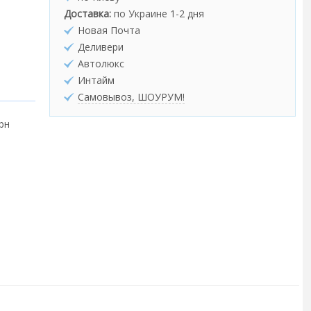
Доставка:
по Украине 1-2 дня
Новая Почта
Деливери
Автолюкс
Интайм
Самовывоз, ШОУРУМ!
грн