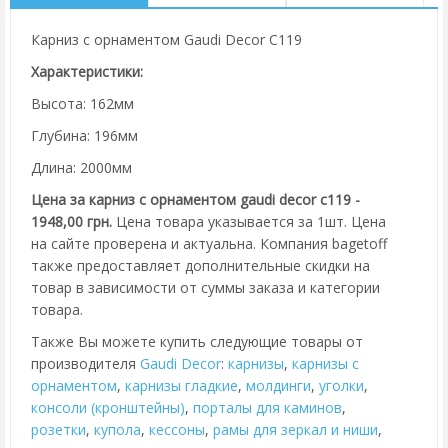
Карниз с орнаментом Gaudi Decor C119
Характеристики:
Высота: 162мм
Глубина: 196мм
Длина: 2000мм
Цена за карниз с орнаментом gaudi decor c119 -
1948,00 грн.
Цена товара указывается за 1шт. Цена
на сайте проверена и актуальна. Компания bagetoff
также предоставляет дополнительные скидки на
товар в зависимости от суммы заказа и категории
товара.
Также Вы можете купить следующие товары от
производителя
Gaudi Decor
:
карнизы
,
карнизы с
орнаментом
,
карнизы гладкие
,
молдинги
,
уголки
,
консоли (кронштейны)
,
порталы для каминов
,
розетки
,
купола
,
кессоны
,
рамы для зеркал и ниши
,