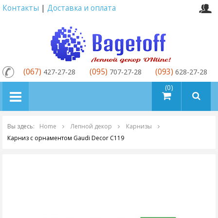
Контакты
|
Доставка и оплата
(067)
(095)
(093)
427-27-28
707-27-28
628-27-28
товаров (0)
Вы здесь:
Home
Лепной декор
Карнизы
Карниз с орнаментом Gaudi Decor C119