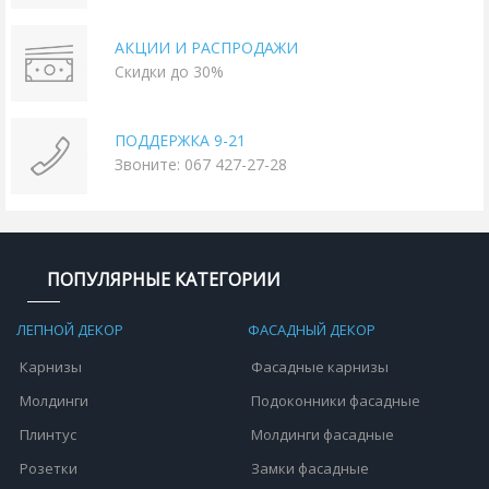
АКЦИИ И РАСПРОДАЖИ
Скидки до 30%
ПОДДЕРЖКА 9-21
Звоните: 067 427-27-28
ПОПУЛЯРНЫЕ КАТЕГОРИИ
ЛЕПНОЙ ДЕКОР
ФАСАДНЫЙ ДЕКОР
Карнизы
Фасадные карнизы
Молдинги
Подоконники фасадные
Плинтус
Молдинги фасадные
Розетки
Замки фасадные