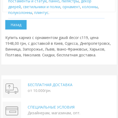
постаменты и статуи
,
панно
,
пилястры
,
декор
дверей
,
cветильники и полки
,
орнамент
,
колонны
,
полуколонны
,
плинтус
.
Купить карниз с орнаментом gaudi decor c119, цена
1948,00 грн, с доставкой в Киев, Одесса, Днепропетровск,
Винница, Запорожье, Львів, Івано-Франківськ, Харьков,
Полтава, Николаев. Скидки, бесплатная доставка.
БЕСПЛАТНАЯ ДОСТАВКА
от 10.000грн.
СПЕЦИАЛЬНЫЕ УСЛОВИЯ
Дизайнерам, магазинам, опт.