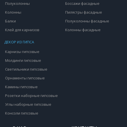
Полуколонны
Боссажи фасадные
Колонны
Пилястры фасадные
Балки
Полуколонны фасадные
Клей для карнизов
Колонны фасадные
ДЕКОР ИЗ ГИПСА
Карнизы гипсовые
Молдинги гипсовые
Светильники гипсовые
Орнаменты гипсовые
Камины гипсовые
Розетки наборные гипсовые
Углы наборные гипсовые
Консоли гипсовые