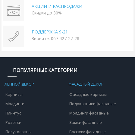
АКЦИИ И РАСПРОДАЖИ
Скидки до 30%
ПОДДЕРЖКА 9-21
Звоните: 067 427-27-28
ПОПУЛЯРНЫЕ КАТЕГОРИИ
ЛЕПНОЙ ДЕКОР
ФАСАДНЫЙ ДЕКОР
Карнизы
Фасадные карнизы
Молдинги
Подоконники фасадные
Плинтус
Молдинги фасадные
Розетки
Замки фасадные
Полуколонны
Боссажи фасадные