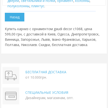
дверей
,
cветильники и полки
,
орнамент
,
колонны
,
полуколонны
,
плинтус
.
Купить карниз с орнаментом gaudi decor c1068, цена
599,00 грн, с доставкой в Киев, Одесса, Днепропетровск,
Винница, Запорожье, Львів, Івано-Франківськ, Харьков,
Полтава, Николаев. Скидки, бесплатная доставка.
БЕСПЛАТНАЯ ДОСТАВКА
от 10.000грн.
СПЕЦИАЛЬНЫЕ УСЛОВИЯ
Дизайнерам, магазинам, опт.