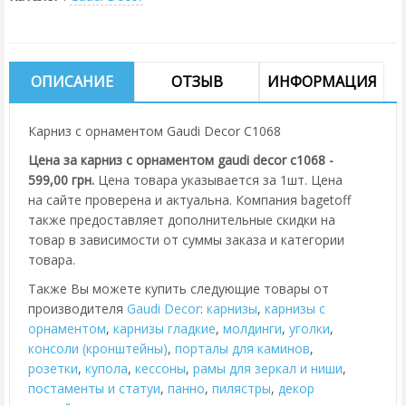
ОПИСАНИЕ
ОТЗЫВ
ИНФОРМАЦИЯ
Карниз с орнаментом Gaudi Decor C1068
Цена за карниз с орнаментом gaudi decor c1068 -
599,00 грн.
Цена товара указывается за 1шт. Цена
на сайте проверена и актуальна. Компания bagetoff
также предоставляет дополнительные скидки на
товар в зависимости от суммы заказа и категории
товара.
Также Вы можете купить следующие товары от
производителя
Gaudi Decor
:
карнизы
,
карнизы с
орнаментом
,
карнизы гладкие
,
молдинги
,
уголки
,
консоли (кронштейны)
,
порталы для каминов
,
розетки
,
купола
,
кессоны
,
рамы для зеркал и ниши
,
постаменты и статуи
,
панно
,
пилястры
,
декор