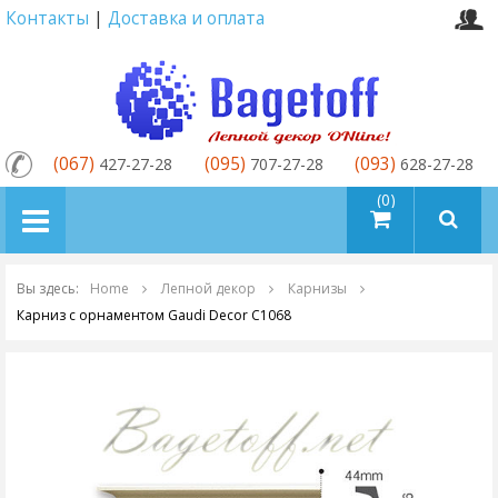
Контакты
|
Доставка и оплата
(067)
(095)
(093)
427-27-28
707-27-28
628-27-28
товаров (0)
Вы здесь:
Home
Лепной декор
Карнизы
Карниз с орнаментом Gaudi Decor C1068