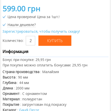
599.00 грн
Цена проверена! Цена за 1шт.!
Нашли дешевле?
Зарегистрироваться, чтобы получить скидку!
Количество:
Информация
Бонус при покупке:
29,95 грн
При покупке можно оплатить бонусами:
29,95 грн
Страна производства
:
Малайзия
Высота
:
90
мм
Глубина
:
44
мм
Длина
:
2000
мм
Орнамент
:
С орнаментом
Материал
:
полиуретан
Покрытие
:
загрунтован под покраску
Каталог
:
Gaudi Decor