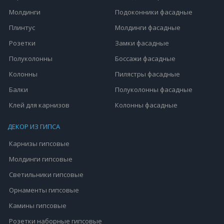
Молдинги
Подоконники фасадные
Плинтус
Молдинги фасадные
Розетки
Замки фасадные
Полуколонны
Боссажи фасадные
Колонны
Пилястры фасадные
Балки
Полуколонны фасадные
Клей для карнизов
Колонны фасадные
ДЕКОР ИЗ ГИПСА
Карнизы гипсовые
Молдинги гипсовые
Светильники гипсовые
Орнаменты гипсовые
Камины гипсовые
Розетки наборные гипсовые