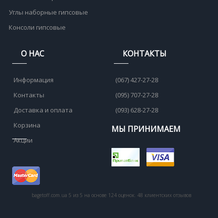
Углы наборные гипсовые
Консоли гипсовые
О НАС
КОНТАКТЫ
Информация
(067) 427-27-28
Контакты
(095) 707-27-28
Доставка и оплата
(093) 628-27-28
Корзина
МЫ ПРИНИМАЕМ
Акции
bagetoff.com.ua
5
из
5
на основе
124
оценок.
48
клиентских отзывов