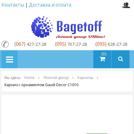
Контакты
|
Доставка и оплата
(067)
(095)
(093)
427-27-28
707-27-28
628-27-28
товаров (0)
Вы здесь:
Home
Лепной декор
Карнизы
Карниз с орнаментом Gaudi Decor C1010