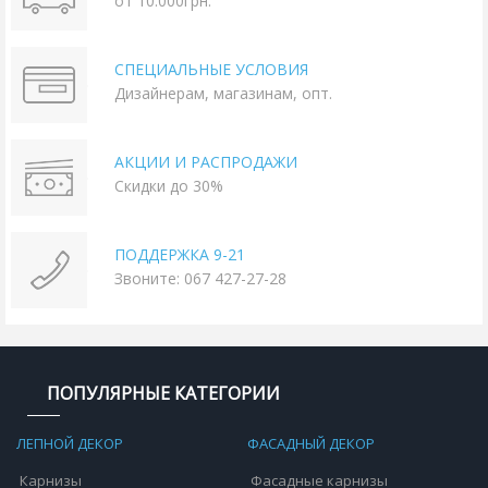
от 10.000грн.
СПЕЦИАЛЬНЫЕ УСЛОВИЯ
Дизайнерам, магазинам, опт.
АКЦИИ И РАСПРОДАЖИ
Скидки до 30%
ПОДДЕРЖКА 9-21
Звоните: 067 427-27-28
ПОПУЛЯРНЫЕ КАТЕГОРИИ
ЛЕПНОЙ ДЕКОР
ФАСАДНЫЙ ДЕКОР
Карнизы
Фасадные карнизы