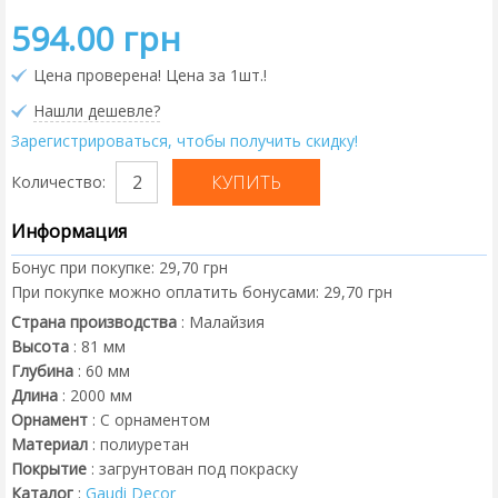
594.00 грн
Цена проверена! Цена за 1шт.!
Нашли дешевле?
Зарегистрироваться, чтобы получить скидку!
Количество:
Информация
Бонус при покупке:
29,70 грн
При покупке можно оплатить бонусами:
29,70 грн
Страна производства
:
Малайзия
Высота
:
81
мм
Глубина
:
60
мм
Длина
:
2000
мм
Орнамент
:
С орнаментом
Материал
:
полиуретан
Покрытие
:
загрунтован под покраску
Каталог
:
Gaudi Decor